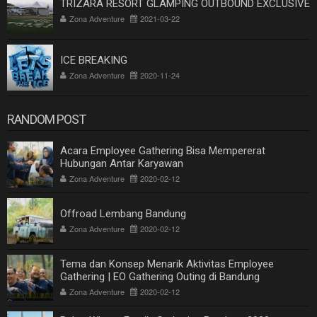
TRIZARA RESORT GLAMPING OUTBOUND EXCLUSIVE
Zona Adventure
2021-03-22
ICE BREAKING
Zona Adventure
2020-11-24
RANDOM POST
Acara Employee Gathering Bisa Mempererat
Hubungan Antar Karyawan
Zona Adventure
2020-02-12
Offroad Lembang Bandung
Zona Adventure
2020-02-12
Tema dan Konsep Menarik Aktivitas Employee
Gathering | EO Gathering Outing di Bandung
Zona Adventure
2020-02-12