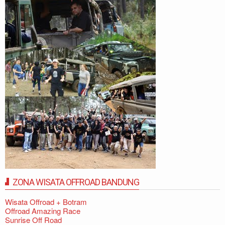
ZONA WISATA OFFROAD BANDUNG
Wisata Offroad + Botram
Offroad Amazing Race
Sunrise Off Road