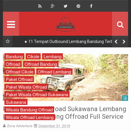
HOME
Offroad Bandung
Bandung Offroad
Zona Offroad Bandung
Outbound
Zona Outing Gathering
rta
11 Tempat Outbound Lembang Bandung Terbaik
Terpopuler
Paket
Zona Bandung Offroad
Bandung
Cikole
Lembang
Offroad
Offroad Bandung
Offroad
Recomended
Offroad Cikole
Offroad Lembang
Paket Offroad
Outbound
Paket Wisata Offroad
Offroad
Paket Wisata Offroad Sukawana
Sukawana
Paket Wisata Offroad Sukawana Lembang
Rafting
Wisata Bandung Offroad
| EO Wisata Bandung Offroad Full Service
Wisata Offroad Lembang
Paintball
Zona Adventure
Desember 31, 2019