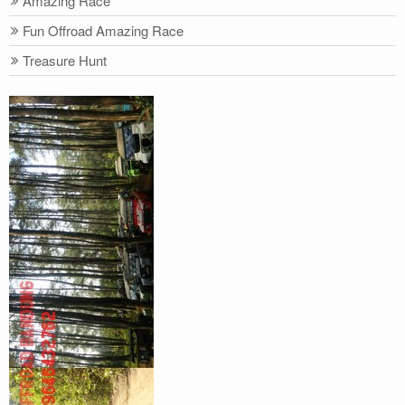
Amazing Race
Fun Offroad Amazing Race
Treasure Hunt