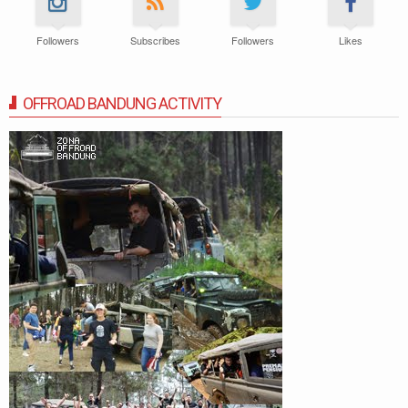
Followers
Subscribes
Followers
Likes
OFFROAD BANDUNG ACTIVITY