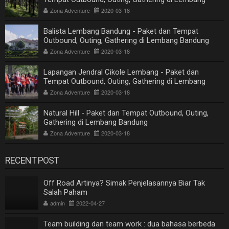
Bandung
Zona Adventure
2020-03-18
Balista Lembang Bandung - Paket dan Tempat
Outbound, Outing, Gathering di Lembang Bandung
Zona Adventure
2020-03-18
Lapangan Jendral Cikole Lembang - Paket dan
Tempat Outbound, Outing, Gathering di Lembang
Bandung
Zona Adventure
2020-03-18
Natural Hill - Paket dan Tempat Outbound, Outing,
Gathering di Lembang Bandung
Zona Adventure
2020-03-18
RECENT POST
Off Road Artinya? Simak Penjelasannya Biar Tak
Salah Paham
admin
2022-04-27
Team building dan team work : dua bahasa berbeda