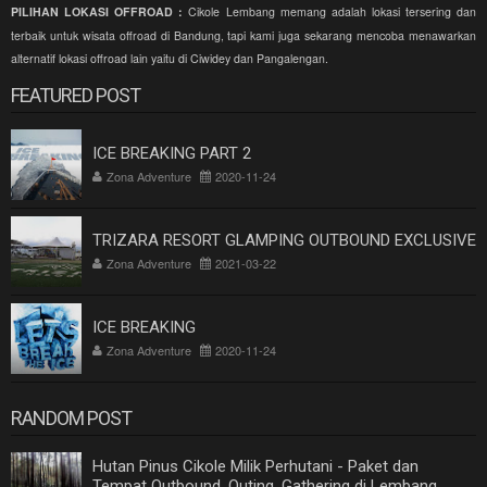
PILIHAN LOKASI OFFROAD :
Cikole Lembang memang adalah lokasi tersering dan
terbaik untuk wisata offroad di Bandung, tapi kami juga sekarang mencoba menawarkan
alternatif lokasi offroad lain yaitu di Ciwidey dan Pangalengan.
FEATURED POST
ICE BREAKING PART 2
Zona Adventure
2020-11-24
TRIZARA RESORT GLAMPING OUTBOUND EXCLUSIVE
Zona Adventure
2021-03-22
ICE BREAKING
Zona Adventure
2020-11-24
RANDOM POST
Hutan Pinus Cikole Milik Perhutani - Paket dan
Tempat Outbound, Outing, Gathering di Lembang