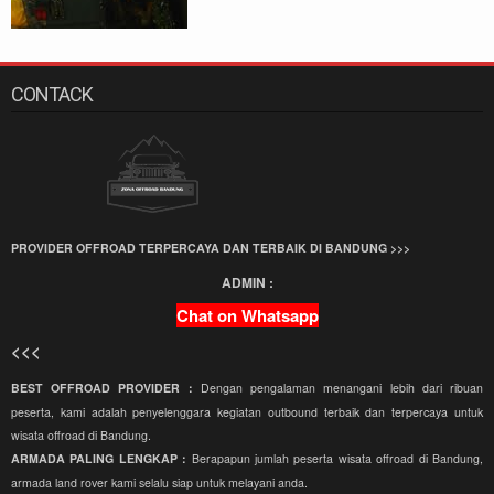
CONTACK
PROVIDER OFFROAD TERPERCAYA DAN TERBAIK DI BANDUNG >>>
ADMIN :
Chat on Whatsapp
<<<
BEST OFFROAD PROVIDER :
Dengan pengalaman menangani lebih dari ribuan
peserta, kami adalah penyelenggara kegiatan outbound terbaik dan terpercaya untuk
wisata offroad di Bandung.
ARMADA PALING LENGKAP :
Berapapun jumlah peserta wisata offroad di Bandung,
armada land rover kami selalu siap untuk melayani anda.