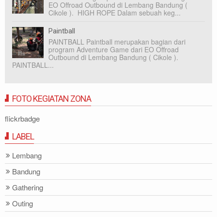
EO Offroad Outbound di Lembang Bandung (
Cikole ). HIGH ROPE Dalam sebuah keg...
Paintball
PAINTBALL Paintball merupakan bagian dari
program Adventure Game dari EO Offroad
Outbound di Lembang Bandung ( Cikole ).
PAINTBALL...
FOTO KEGIATAN ZONA
flickrbadge
LABEL
Lembang
Bandung
Gathering
Outing