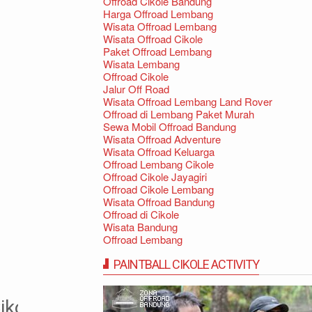
Offroad Cikole Bandung
Harga Offroad Lembang
Wisata Offroad Lembang
Wisata Offroad Cikole
Paket Offroad Lembang
Wisata Lembang
Offroad Cikole
Jalur Off Road
Wisata Offroad Lembang Land Rover
Offroad di Lembang Paket Murah
Sewa Mobil Offroad Bandung
Wisata Offroad Adventure
Wisata Offroad Keluarga
Offroad Lembang Cikole
Offroad Cikole Jayagiri
Offroad Cikole Lembang
Wisata Offroad Bandung
Offroad di Cikole
Wisata Bandung
Offroad Lembang
PAINTBALL CIKOLE ACTIVITY
 Cikole Lembang