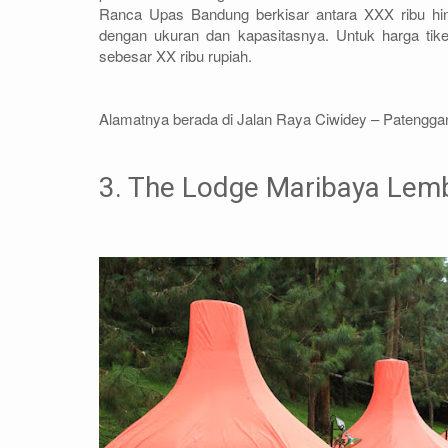
Ranca Upas Bandung berkisar antara XXX ribu hin
dengan ukuran dan kapasitasnya. Untuk harga ti
sebesar XX ribu rupiah.
Alamatnya berada di Jalan Raya Ciwidey – Patengga
3. The Lodge Maribaya Lem