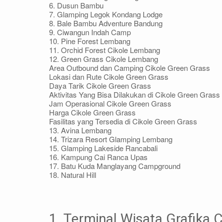
6. Dusun Bambu
7. Glamping Legok Kondang Lodge
8. Bale Bambu Adventure Bandung
9. Ciwangun Indah Camp
10. Pine Forest Lembang
11. Orchid Forest Cikole Lembang
12. Green Grass Cikole Lembang
Area Outbound dan Camping Cikole Green Grass
Lokasi dan Rute Cikole Green Grass
Daya Tarik Cikole Green Grass
Aktivitas Yang Bisa Dilakukan di Cikole Green Grass
Jam Operasional Cikole Green Grass
Harga Cikole Green Grass
Fasilitas yang Tersedia di Cikole Green Grass
13. Avina Lembang
14. Trizara Resort Glamping Lembang
15. Glamping Lakeside Rancabali
16. Kampung Cai Ranca Upas
17. Batu Kuda Manglayang Campground
18. Natural Hill
1. Terminal Wisata Grafika