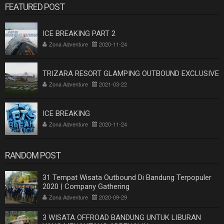
FEATURED POST
ICE BREAKING PART 2
Zona Adventure
2020-11-24
TRIZARA RESORT GLAMPING OUTBOUND EXCLUSIVE
Zona Adventure
2021-03-22
ICE BREAKING
Zona Adventure
2020-11-24
RANDOM POST
31 Tempat Wisata Outbound Di Bandung Terpopuler
2020 | Company Gathering
Zona Adventure
2020-09-29
3 WISATA OFFROAD BANDUNG UNTUK LIBURAN