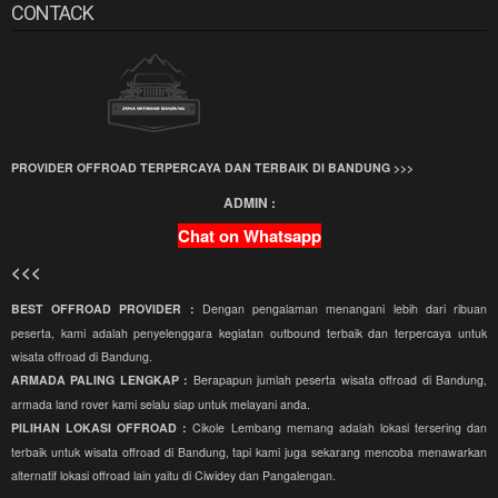
CONTACK
PROVIDER OFFROAD TERPERCAYA DAN TERBAIK DI BANDUNG >>>
ADMIN :
Chat on Whatsapp
<<<
BEST OFFROAD PROVIDER :
Dengan pengalaman menangani lebih dari ribuan
peserta, kami adalah penyelenggara kegiatan outbound terbaik dan terpercaya untuk
wisata offroad di Bandung.
ARMADA PALING LENGKAP :
Berapapun jumlah peserta wisata offroad di Bandung,
armada land rover kami selalu siap untuk melayani anda.
PILIHAN LOKASI OFFROAD :
Cikole Lembang memang adalah lokasi tersering dan
terbaik untuk wisata offroad di Bandung, tapi kami juga sekarang mencoba menawarkan
alternatif lokasi offroad lain yaitu di Ciwidey dan Pangalengan.