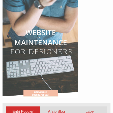
Entri Populer
Arsip Blog
Label