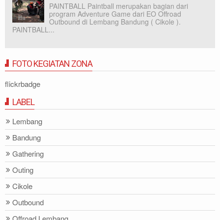
PAINTBALL Paintball merupakan bagian dari
program Adventure Game dari EO Offroad
Outbound di Lembang Bandung ( Cikole ).
PAINTBALL...
FOTO KEGIATAN ZONA
flickrbadge
LABEL
Lembang
Bandung
Gathering
Outing
Cikole
Outbound
Offroad Lembang