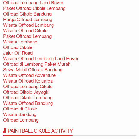
Offroad Lembang Land Rover
Paket Offroad Cikole Lembang
Offroad Cikole Bandung
Harga Offroad Lembang
Wisata Offroad Lembang
Wisata Offroad Cikole
Paket Offroad Lembang
Wisata Lembang
Offroad Cikole
Jalur Off Road
Wisata Offroad Lembang Land Rover
Offroad di Lembang Paket Murah
Sewa Mobil Offroad Bandung
Wisata Offroad Adventure
Wisata Offroad Keluarga
Offroad Lembang Cikole
Offroad Cikole Jayagiri
Offroad Cikole Lembang
Wisata Offroad Bandung
Offroad di Cikole
Wisata Bandung
Offroad Lembang
PAINTBALL CIKOLE ACTIVITY