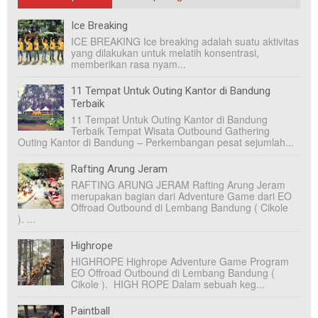
Ice Breaking
ICE BREAKING Ice breaking adalah suatu aktivitas
yang dilakukan untuk melatih konsentrasi,
memberikan rasa nyam...
11 Tempat Untuk Outing Kantor di Bandung
Terbaik
11 Tempat Untuk Outing Kantor di Bandung
Terbaik Tempat Wisata Outbound Gathering
Outing Kantor di Bandung – Perkembangan pesat sejumlah...
Rafting Arung Jeram
RAFTING ARUNG JERAM Rafting Arung Jeram
merupakan bagian dari Adventure Game dari EO
Offroad Outbound di Lembang Bandung ( Cikole
). ...
Highrope
HIGHROPE Highrope Adventure Game Program
EO Offroad Outbound di Lembang Bandung (
Cikole ). HIGH ROPE Dalam sebuah keg...
Paintball