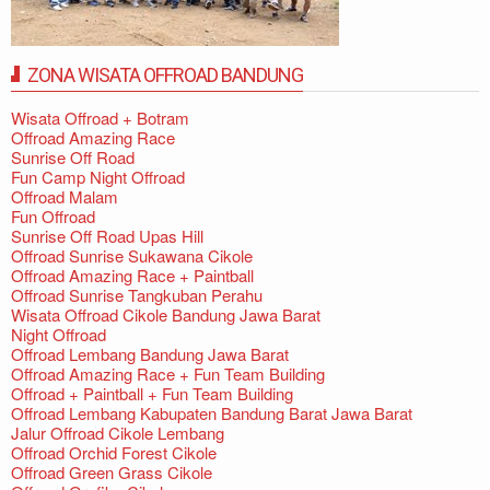
ZONA WISATA OFFROAD BANDUNG
Wisata Offroad + Botram
Offroad Amazing Race
Sunrise Off Road
Fun Camp Night Offroad
Offroad Malam
Fun Offroad
Sunrise Off Road Upas Hill
Offroad Sunrise Sukawana Cikole
Offroad Amazing Race + Paintball
Offroad Sunrise Tangkuban Perahu
Wisata Offroad Cikole Bandung Jawa Barat
Night Offroad
Offroad Lembang Bandung Jawa Barat
Offroad Amazing Race + Fun Team Building
Offroad + Paintball + Fun Team Building
Offroad Lembang Kabupaten Bandung Barat Jawa Barat
Jalur Offroad Cikole Lembang
Offroad Orchid Forest Cikole
Offroad Green Grass Cikole