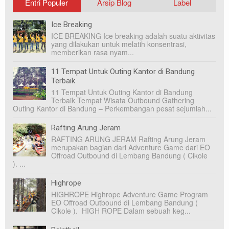
Entri Populer
Arsip Blog
Label
Ice Breaking
ICE BREAKING Ice breaking adalah suatu aktivitas
yang dilakukan untuk melatih konsentrasi,
memberikan rasa nyam...
11 Tempat Untuk Outing Kantor di Bandung
Terbaik
11 Tempat Untuk Outing Kantor di Bandung
Terbaik Tempat Wisata Outbound Gathering
Outing Kantor di Bandung – Perkembangan pesat sejumlah...
Rafting Arung Jeram
RAFTING ARUNG JERAM Rafting Arung Jeram
merupakan bagian dari Adventure Game dari EO
Offroad Outbound di Lembang Bandung ( Cikole
). ...
Highrope
HIGHROPE Highrope Adventure Game Program
EO Offroad Outbound di Lembang Bandung (
Cikole ). HIGH ROPE Dalam sebuah keg...