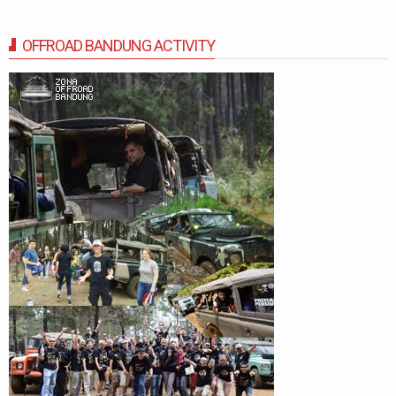
OFFROAD BANDUNG ACTIVITY