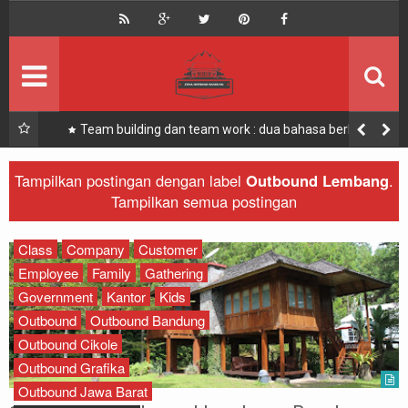
HOME
Offroad Bandung
Bandung Offroad
Zona Offroad Bandung
Outbound
Zona Outing Gathering
 Salah
Team building dan team work : dua bahasa berbeda
yang berkesinambungan
Paket
Zona Bandung Offroad
Tampilkan postingan dengan label
Outbound Lembang
.
Tampilkan semua postingan
Offroad
Recomended
Outbound
Class
Company
Customer
Employee
Family
Gathering
Offroad
Government
Kantor
Kids
Outbound
Outbound Bandung
Rafting
Outbound Cikole
Outbound Grafika
Paintball
Outbound Jawa Barat