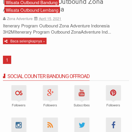
Itenerary Program Outbound Zona
Wisata Outbound Bandung
Archery
Adventure Indonesia
Wisata Outbound Lembang
Zona Adventure
April 15, 2021
Paket Outbound
Itenerary Program Outbound Zona Adventure Indonesia
3H2MItenerary Program Outbound ZonaAdventure Ind...
Paket Offroad
Baca selengkapnya »
About Us
1
Contact Us
SOCIAL COUNTER BANDUNG OFFROAD
Followers
Followers
Subscribes
Followers