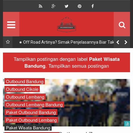
HOME
Offroad Bandung
Bandung Offroad
Zona Offroad Bandung
Outbound
Zona Outing Gathering
 Salah
Team building dan team work : dua bahasa berbeda
yang berkesinambungan
Paket
Zona Bandung Offroad
Tampilkan postingan dengan label
Paket Wisata
Bandung
.
Tampilkan semua postingan
Offroad
Recomended
Outbound
Outbound Bandung
Outbound Cikole
Offroad
Outbound Lembang
Outbound Lembang Bandung
Rafting
Paket Outbound Bandung
Paket Outbound Lembang
Paintball
Paket Wisata Bandung