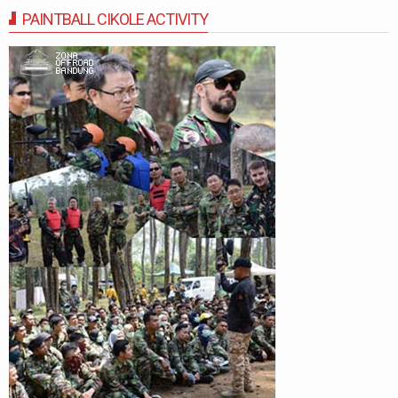
PAINTBALL CIKOLE ACTIVITY