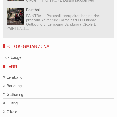
Cikole ). HIGH ROPE Dalam sebuah keg...
Paintball
PAINTBALL Paintball merupakan bagian dari
program Adventure Game dari EO Offroad
Outbound di Lembang Bandung ( Cikole ).
PAINTBALL...
FOTO KEGIATAN ZONA
flickrbadge
LABEL
Lembang
Bandung
Gathering
Outing
Cikole