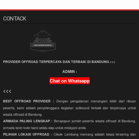
CONTACK
PROVIDER OFFROAD TERPERCAYA DAN TERBAIK DI BANDUNG >>>
ADMIN :
Chat on Whatsapp
<<<
BEST OFFROAD PROVIDER :
Dengan pengalaman menangani lebih dari ribuan
peserta, kami adalah penyelenggara kegiatan outbound terbaik dan terpercaya untuk
wisata offroad di Bandung.
ARMADA PALING LENGKAP :
Berapapun jumlah peserta wisata offroad di Bandung,
armada land rover kami selalu siap untuk melayani anda.
PILIHAN LOKASI OFFROAD :
Cikole Lembang memang adalah lokasi tersering dan