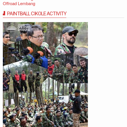
Offroad Lembang
PAINTBALL CIKOLE ACTIVITY