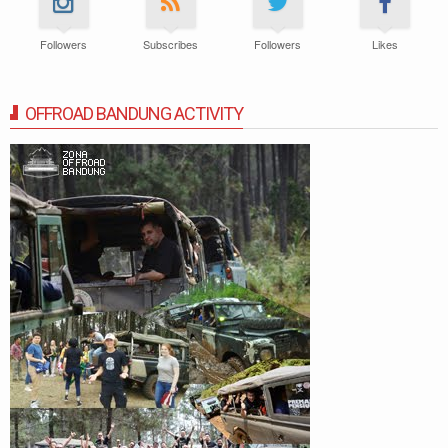
Followers
Subscribes
Followers
Likes
OFFROAD BANDUNG ACTIVITY