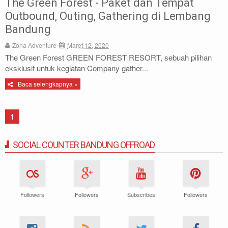
The Green Forest - Paket dan Tempat
Archery
Outbound, Outing, Gathering di Lembang
Bandung
Paket Outbound
Zona Adventure
Maret 12, 2020
The Green Forest GREEN FOREST RESORT, sebuah pilihan
Paket Offroad
eksklusif untuk kegiatan Company gather...
Baca selengkapnya »
About Us
Contact Us
1
SOCIAL COUNTER BANDUNG OFFROAD
Followers
Followers
Subscribes
Followers