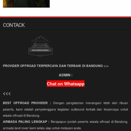
CONTACK
PROVIDER OFFROAD TERPERCAYA DAN TERBAIK DI BANDUNG >>>
ADMIN :
Chat on Whatsapp
<<<
BEST OFFROAD PROVIDER :
Dengan pengalaman menangani lebih dari ribuan
peserta, kami adalah penyelenggara kegiatan outbound terbaik dan terpercaya untuk
wisata offroad di Bandung.
ARMADA PALING LENGKAP :
Berapapun jumlah peserta wisata offroad di Bandung,
armada land rover kami selalu siap untuk melayani anda.