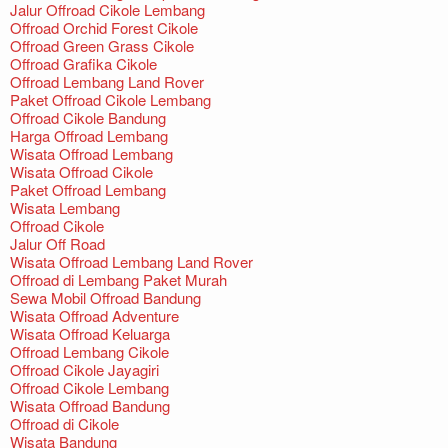
Jalur Offroad Cikole Lembang
Offroad Orchid Forest Cikole
Offroad Green Grass Cikole
Offroad Grafika Cikole
Offroad Lembang Land Rover
Paket Offroad Cikole Lembang
Offroad Cikole Bandung
Harga Offroad Lembang
Wisata Offroad Lembang
Wisata Offroad Cikole
Paket Offroad Lembang
Wisata Lembang
Offroad Cikole
Jalur Off Road
Wisata Offroad Lembang Land Rover
Offroad di Lembang Paket Murah
Sewa Mobil Offroad Bandung
Wisata Offroad Adventure
Wisata Offroad Keluarga
Offroad Lembang Cikole
Offroad Cikole Jayagiri
Offroad Cikole Lembang
Wisata Offroad Bandung
Offroad di Cikole
Wisata Bandung