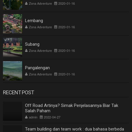
Zona Adventure
2020-01-16
Lembang
Zona Adventure
2020-01-16
Subang
Zona Adventure
2020-01-16
Pangalengan
Zona Adventure
2020-01-16
RECENT POST
Off Road Artinya? Simak Penjelasannya Biar Tak
Salah Paham
admin
2022-04-27
Team building dan team work : dua bahasa berbeda