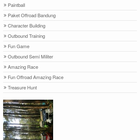
Paintball
Paket Offroad Bandung
Character Building
Outbound Training
Fun Game
Outbound Semi Militer
Amazing Race
Fun Offroad Amazing Race
Treasure Hunt