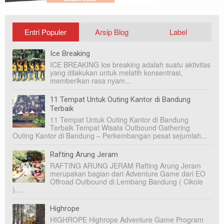
Entri Populer
Arsip Blog
Label
Ice Breaking
ICE BREAKING Ice breaking adalah suatu aktivitas
yang dilakukan untuk melatih konsentrasi,
memberikan rasa nyam...
11 Tempat Untuk Outing Kantor di Bandung
Terbaik
11 Tempat Untuk Outing Kantor di Bandung
Terbaik Tempat Wisata Outbound Gathering
Outing Kantor di Bandung – Perkembangan pesat sejumlah...
Rafting Arung Jeram
RAFTING ARUNG JERAM Rafting Arung Jeram
merupakan bagian dari Adventure Game dari EO
Offroad Outbound di Lembang Bandung ( Cikole
). ...
Highrope
HIGHROPE Highrope Adventure Game Program