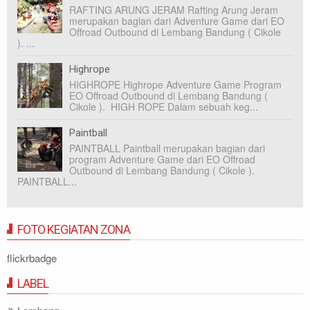
RAFTING ARUNG JERAM Rafting Arung Jeram
merupakan bagian dari Adventure Game dari EO
Offroad Outbound di Lembang Bandung ( Cikole
). ...
Highrope
HIGHROPE Highrope Adventure Game Program
EO Offroad Outbound di Lembang Bandung (
Cikole ). HIGH ROPE Dalam sebuah keg...
Paintball
PAINTBALL Paintball merupakan bagian dari
program Adventure Game dari EO Offroad
Outbound di Lembang Bandung ( Cikole ).
PAINTBALL...
FOTO KEGIATAN ZONA
flickrbadge
LABEL