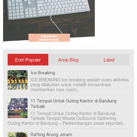
Entri Populer
Arsip Blog
Label
Ice Breaking
ICE BREAKING Ice breaking adalah suatu aktivitas
yang dilakukan untuk melatih konsentrasi,
memberikan rasa nyam...
11 Tempat Untuk Outing Kantor di Bandung
Terbaik
11 Tempat Untuk Outing Kantor di Bandung
Terbaik Tempat Wisata Outbound Gathering
Outing Kantor di Bandung – Perkembangan pesat sejumlah...
Rafting Arung Jeram