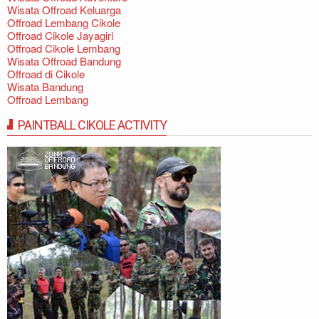
Wisata Offroad Keluarga
Offroad Lembang Cikole
Offroad Cikole Jayagiri
Offroad Cikole Lembang
Wisata Offroad Bandung
Offroad di Cikole
Wisata Bandung
Offroad Lembang
PAINTBALL CIKOLE ACTIVITY