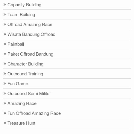
Capacity Building
Team Building
Offroad Amazing Race
Wisata Bandung Offroad
Paintball
Paket Offroad Bandung
Character Building
Outbound Training
Fun Game
Outbound Semi Militer
Amazing Race
Fun Offroad Amazing Race
Treasure Hunt