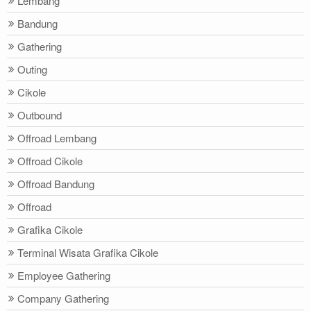
Lembang
Bandung
Gathering
Outing
Cikole
Outbound
Offroad Lembang
Offroad Cikole
Offroad Bandung
Offroad
Grafika Cikole
Terminal Wisata Grafika Cikole
Employee Gathering
Company Gathering