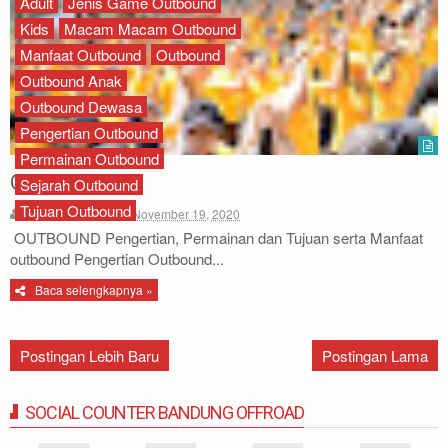
Adult
Jenis Game Outbound
Kids
Macam Macam Outbound
Manfaat Outbound
Outbound
Outbound Anak
Outbound Dewasa
Pengertian Outbound
Permainan Outbound
OUTBOUND
Sejarah Outbound
Tujuan Outbound
Zona Adventure
November 19, 2020
OUTBOUND Pengertian, Permainan dan Tujuan serta Manfaat
outbound Pengertian Outbound...
Baca selengkapnya »
Postingan Lebih Baru
Postingan Lama
SOCIAL COUNTER BANDUNG OFFROAD