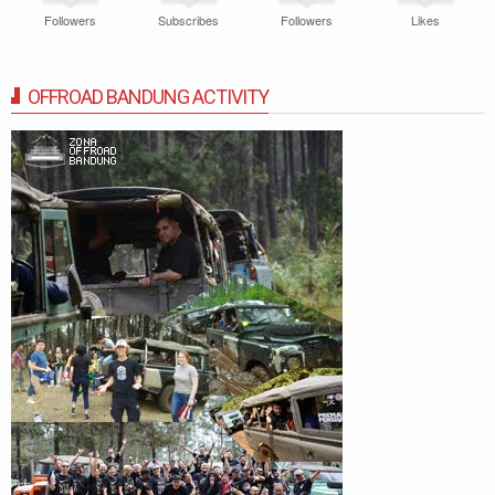
Followers
Subscribes
Followers
Likes
OFFROAD BANDUNG ACTIVITY