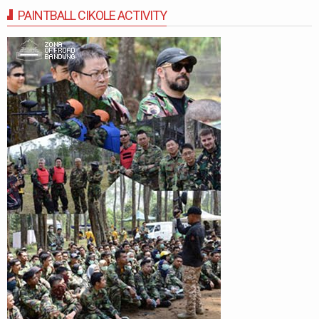
PAINTBALL CIKOLE ACTIVITY