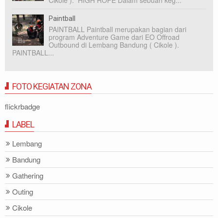
Cikole ). HIGH ROPE Dalam sebuah keg...
Paintball
PAINTBALL Paintball merupakan bagian dari
program Adventure Game dari EO Offroad
Outbound di Lembang Bandung ( Cikole ).
PAINTBALL...
FOTO KEGIATAN ZONA
flickrbadge
LABEL
Lembang
Bandung
Gathering
Outing
Cikole