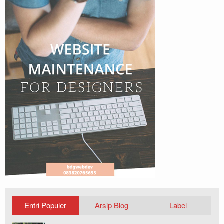
Entri Populer
Arsip Blog
Label