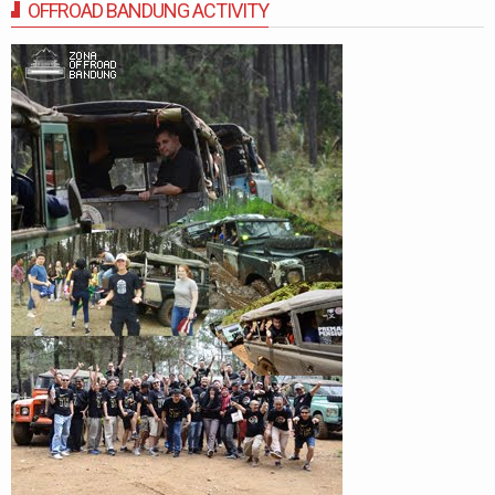
OFFROAD BANDUNG ACTIVITY