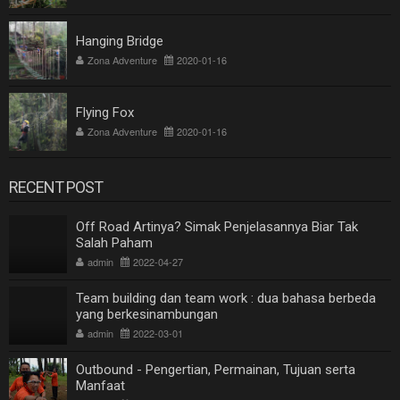
Hanging Bridge
Zona Adventure
2020-01-16
Flying Fox
Zona Adventure
2020-01-16
RECENT POST
Off Road Artinya? Simak Penjelasannya Biar Tak
Salah Paham
admin
2022-04-27
Team building dan team work : dua bahasa berbeda
yang berkesinambungan
admin
2022-03-01
Outbound - Pengertian, Permainan, Tujuan serta
Manfaat