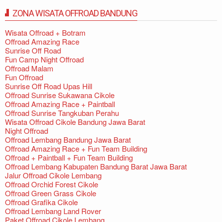
ZONA WISATA OFFROAD BANDUNG
Wisata Offroad + Botram
Offroad Amazing Race
Sunrise Off Road
Fun Camp Night Offroad
Offroad Malam
Fun Offroad
Sunrise Off Road Upas Hill
Offroad Sunrise Sukawana Cikole
Offroad Amazing Race + Paintball
Offroad Sunrise Tangkuban Perahu
Wisata Offroad Cikole Bandung Jawa Barat
Night Offroad
Offroad Lembang Bandung Jawa Barat
Offroad Amazing Race + Fun Team Building
Offroad + Paintball + Fun Team Building
Offroad Lembang Kabupaten Bandung Barat Jawa Barat
Jalur Offroad Cikole Lembang
Offroad Orchid Forest Cikole
Offroad Green Grass Cikole
Offroad Grafika Cikole
Offroad Lembang Land Rover
Paket Offroad Cikole Lembang