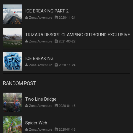
ICE BREAKING PART 2
Zona Adventure
2020-11-24
TRIZARA RESORT GLAMPING OUTBOUND EXCLUSIVE
Zona Adventure
2021-03-22
ICE BREAKING
Zona Adventure
2020-11-24
RANDOM POST
Two Line Bridge
Zona Adventure
2020-01-16
Spider Web
Zona Adventure
2020-01-16