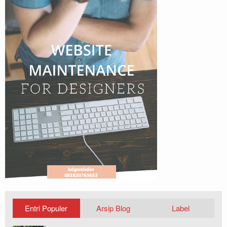
Entri Populer
Arsip Blog
Label