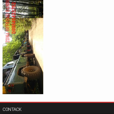
CONTACK