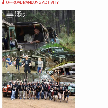
OFFROAD BANDUNG ACTIVITY