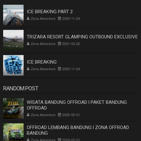
ICE BREAKING PART 2
Zona Adventure
2020-11-24
TRIZARA RESORT GLAMPING OUTBOUND EXCLUSIVE
Zona Adventure
2021-03-22
ICE BREAKING
Zona Adventure
2020-11-24
RANDOM POST
WISATA BANDUNG OFFROAD l PAKET BANDUNG
OFFROAD
Zona Adventure
2020-02-01
OFFROAD LEMBANG BANDUNG l ZONA OFFROAD
BANDUNG
Zona Adventure
2020-02-01