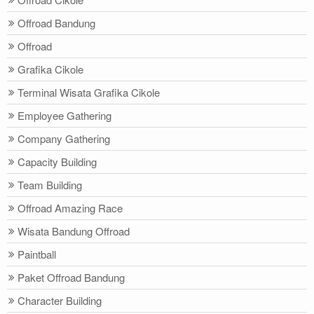
Offroad Bandung
Offroad
Grafika Cikole
Terminal Wisata Grafika Cikole
Employee Gathering
Company Gathering
Capacity Building
Team Building
Offroad Amazing Race
Wisata Bandung Offroad
Paintball
Paket Offroad Bandung
Character Building