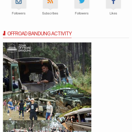
Followers
Subscribes
Followers
Likes
OFFROAD BANDUNG ACTIVITY