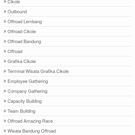
Cikole
Outbound
Offroad Lembang
Offroad Cikole
Offroad Bandung
Offroad
Grafika Cikole
Terminal Wisata Grafika Cikole
Employee Gathering
Company Gathering
Capacity Building
Team Building
Offroad Amazing Race
Wisata Bandung Offroad