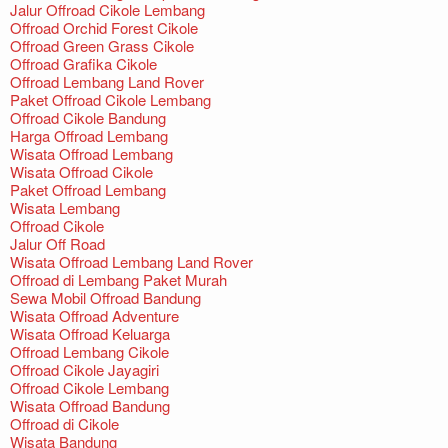
Jalur Offroad Cikole Lembang
Offroad Orchid Forest Cikole
Offroad Green Grass Cikole
Offroad Grafika Cikole
Offroad Lembang Land Rover
Paket Offroad Cikole Lembang
Offroad Cikole Bandung
Harga Offroad Lembang
Wisata Offroad Lembang
Wisata Offroad Cikole
Paket Offroad Lembang
Wisata Lembang
Offroad Cikole
Jalur Off Road
Wisata Offroad Lembang Land Rover
Offroad di Lembang Paket Murah
Sewa Mobil Offroad Bandung
Wisata Offroad Adventure
Wisata Offroad Keluarga
Offroad Lembang Cikole
Offroad Cikole Jayagiri
Offroad Cikole Lembang
Wisata Offroad Bandung
Offroad di Cikole
Wisata Bandung