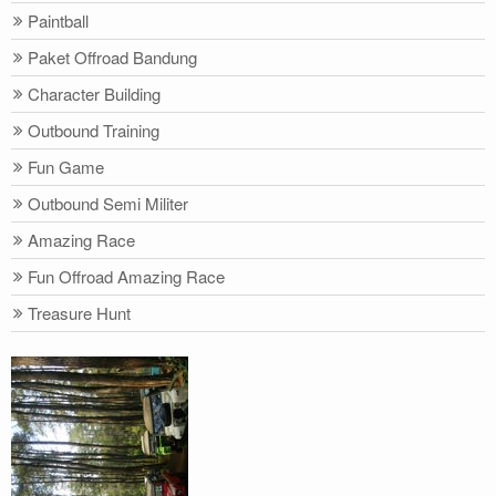
Paintball
Paket Offroad Bandung
Character Building
Outbound Training
Fun Game
Outbound Semi Militer
Amazing Race
Fun Offroad Amazing Race
Treasure Hunt