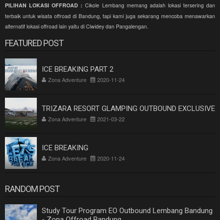
PILIHAN LOKASI OFFROAD :
Cikole Lembang memang adalah lokasi tersering dan
terbaik untuk wisata offroad di Bandung, tapi kami juga sekarang mencoba menawarkan
alternatif lokasi offroad lain yaitu di Ciwidey dan Pangalengan.
FEATURED POST
ICE BREAKING PART 2
Zona Adventure
2020-11-24
TRIZARA RESORT GLAMPING OUTBOUND EXCLUSIVE
Zona Adventure
2021-03-22
ICE BREAKING
Zona Adventure
2020-11-24
RANDOM POST
Study Tour Program EO Outbound Lembang Bandung
- Zona Offroad Bandung