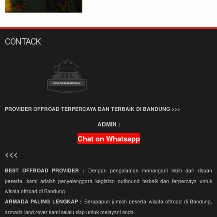
CONTACK
PROVIDER OFFROAD TERPERCAYA DAN TERBAIK DI BANDUNG >>>
ADMIN :
Chat on Whatsapp
<<<
BEST OFFROAD PROVIDER :
Dengan pengalaman menangani lebih dari ribuan
peserta, kami adalah penyelenggara kegiatan outbound terbaik dan terpercaya untuk
wisata offroad di Bandung.
ARMADA PALING LENGKAP :
Berapapun jumlah peserta wisata offroad di Bandung,
armada land rover kami selalu siap untuk melayani anda.