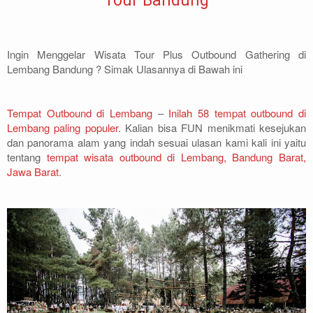
Tour Bandung
Archery
Paket Outbound
Ingin Menggelar Wisata Tour Plus Outbound Gathering di
Lembang Bandung ? Simak Ulasannya di Bawah ini
Paket Offroad
Tempat Outbound di Lembang
–
Inilah 58 tempat outbound di
About Us
Lembang paling populer
. Kalian bisa FUN menikmati kesejukan
dan panorama alam yang indah sesuai ulasan kami kali ini yaitu
tentang
tempat wisata outbound di Lembang, Bandung Barat,
Contact Us
Jawa Barat
.