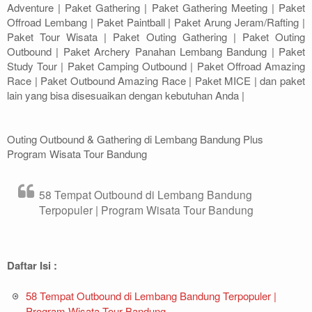
Adventure | Paket Gathering | Paket Gathering Meeting | Paket
Offroad Lembang | Paket Paintball | Paket Arung Jeram/Rafting |
Paket Tour Wisata | Paket Outing Gathering | Paket Outing
Outbound | Paket Archery Panahan Lembang Bandung | Paket
Study Tour | Paket Camping Outbound | Paket Offroad Amazing
Race | Paket Outbound Amazing Race | Paket MICE | dan paket
lain yang bisa disesuaikan dengan kebutuhan Anda |
Outing Outbound & Gathering di Lembang Bandung Plus
Program Wisata Tour Bandung
58 Tempat Outbound di Lembang Bandung
Terpopuler | Program Wisata Tour Bandung
Daftar Isi :
58 Tempat Outbound di Lembang Bandung Terpopuler |
Program Wisata Tour Bandung