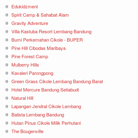
Edukidzment
Spirit Camp & Sahabat Alam
Gravity Adventure
Villa Kastuba Resort Lembang Bandung
Bumi Perkemahan Cikole - BUPER
Pine Hill Cibodas Maribaya
Pine Forest Camp
Mulberry Hills
Kavaleri Parongpong
Green Grass Cikole Lembang Bandung Barat
Hotel Mercure Bandung Setiabudi
Natural Hill
Lapangan Jendral Cikole Lembang
Balista Lembang Bandung
Hutan Pinus Cikole Milik Perhutani
The Bougenville