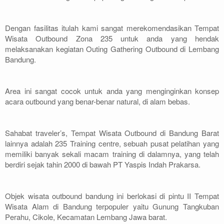
Dengan fasilitas itulah kami sangat merekomendasikan Tempat
Wisata Outbound Zona 235 untuk anda yang hendak
melaksanakan kegiatan Outing Gathering Outbound di Lembang
Bandung.
Area ini sangat cocok untuk anda yang menginginkan konsep
acara outbound yang benar-benar natural, di alam bebas.
Sahabat traveler’s, Tempat Wisata Outbound di Bandung Barat
lainnya adalah 235 Training centre, sebuah pusat pelatihan yang
memiliki banyak sekali macam training di dalamnya, yang telah
berdiri sejak tahin 2000 di bawah PT Yaspis Indah Prakarsa.
Objek wisata outbound bandung ini berlokasi di pintu II Tempat
Wisata Alam di Bandung terpopuler yaitu Gunung Tangkuban
Perahu, Cikole, Kecamatan Lembang Jawa barat.