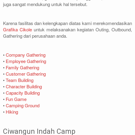
juga sangat mendukung untuk hal tersebut.
Karena fasilitas dan kelengkapan diatas kami merekomendasikan
Grafika Cikole
untuk melaksanakan kegiatan Outing, Outbound,
Gathering dari perusahaan anda.
•
Company Gathering
•
Employee Gathering
•
Family Gathering
•
Customer Gathering
•
Team Building
•
Character Building
•
Capacity Building
•
Fun Game
•
Camping Ground
•
Hiking
Ciwangun Indah Camp