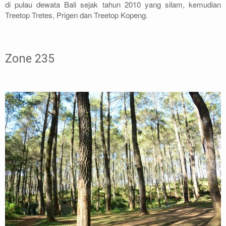
di pulau dewata Bali sejak tahun 2010 yang silam, kemudian
Treetop Tretes, Prigen dan Treetop Kopeng.
Zone 235