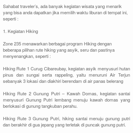
Sahabat traveler’s, ada banyak kegiatan wisata yang menarik
yang bisa anda dapatkan jika memilih waktu liburan di tempat ini,
seperti :
1. Kegiatan Hiking
Zone 235 menawarkan berbagai program Hiking dengan
beberapa pilihan rute hiking yang asyik, seru dan pastinya
menyenangkan, seperti :
Hiking Rute 1 Curug Cibareubay, kegiatan asyik menyusuri hutan
pinus dan sungai serta rappeling, yaitu menuruni Air Terjun
sebanyak 3 lokasi dan diakhiri berendam di air panas belerang
Hiking Rute 2 Gunung Putri – Kawah Domas, kegiatan santai
menyusuri Gunung Putri lembang menuju kawah domas yang
berlokasi di gunung tangkuban perahu.
Hiking Rute 3 Gunung Putri, hiking santai menuju gunung putri
dan berakhir di gua jepang yang terletak di puncak gunung putri.