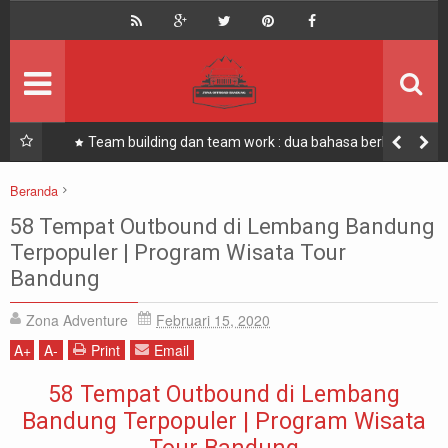
HOME
Offroad Bandung
Bandung Offroad
Zona Offroad Bandung
Outbound
Zona Outing Gathering
 Salah
Team building dan team work : dua bahasa berbeda
yang berkesinambungan
Paket
Zona Bandung Offroad
Beranda
Bandung
Cikole
Company Gathering
Customer Gathering
Offroad
58 Tempat Outbound di Lembang Bandung
Recomended
Employee Gathering
Family Gathering
Gathering Outbound
Terpopuler | Program Wisata Tour
Gathering Outing
Outbound
Lembang
Outing Kantor
Outing Outbound
Bandung
Study Tour
Wisata Tour
Zona Adventure
Februari 15, 2020
Offroad
58 Tempat Outbound di Lembang Bandung Terpopuler | Program Wisata
A
+
A
-
Print
Email
Tour Bandung
Rafting
58 Tempat Outbound di Lembang
Bandung Terpopuler | Program Wisata
Paintball