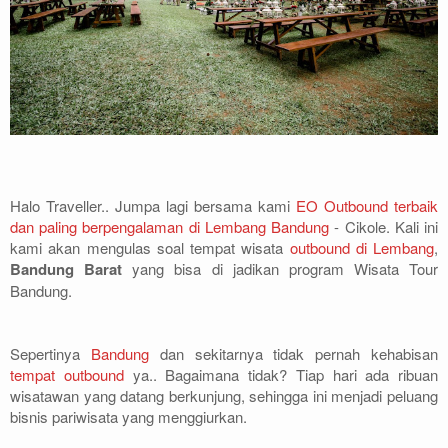
Halo Traveller.. Jumpa lagi bersama kami
EO Outbound terbaik
dan paling berpengalaman di Lembang Bandung
- Cikole. Kali ini
kami akan mengulas soal tempat wisata
outbound di Lembang
,
Bandung Barat
yang bisa di jadikan program Wisata Tour
Bandung.
Sepertinya
Bandung
dan sekitarnya tidak pernah kehabisan
tempat outbound
ya.. Bagaimana tidak? Tiap hari ada ribuan
wisatawan yang datang berkunjung, sehingga ini menjadi peluang
bisnis pariwisata yang menggiurkan.