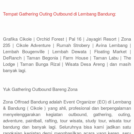
Tempat Gathering Outing Outbound di Lembang Bandung:
Grafika Cikole | Orchid Forest | Pal 16 | Jayagiri Resort | Zona
235 | Cikole Adventure | Rumah Strobery | Avina Lembang |
Lembah Bougenville | Lembah Dewata | Floating Market |
DeRanch | Taman Begonia | Farm House | Taman Labu | The
Lodge | Taman Bunga Rizal | Wisata Desa Areng | dan masih
banyak lagi.
Yuk Gathering Outbound Bareng Zona
Zona Offroad Bandung adalah Event Organizer (EO) di Lembang
& Bandung ( Cikole ) yang ahli, profesional dan berpengalaman
menyelenggarakan kegiatan outbound, gathering, outing,
adventure, paintball, rafting, tour wisata, study tour, wisata tour
bandung dan banyak lagi. Seluruhnya bisa kami jadikan satu
rangkaian kegiatan demi menghasilkan acara yang keren, seru