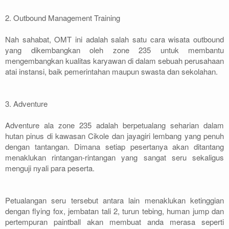
2. Outbound Management Training
Nah sahabat, OMT ini adalah salah satu cara wisata outbound
yang dikembangkan oleh zone 235 untuk membantu
mengembangkan kualitas karyawan di dalam sebuah perusahaan
atai instansi, baik pemerintahan maupun swasta dan sekolahan.
3. Adventure
Adventure ala zone 235 adalah berpetualang seharian dalam
hutan pinus di kawasan Cikole dan jayagiri lembang yang penuh
dengan tantangan. Dimana setiap pesertanya akan ditantang
menaklukan rintangan-rintangan yang sangat seru sekaligus
menguji nyali para peserta.
Petualangan seru tersebut antara lain menaklukan ketinggian
dengan flying fox, jembatan tali 2, turun tebing, human jump dan
pertempuran paintball akan membuat anda merasa seperti