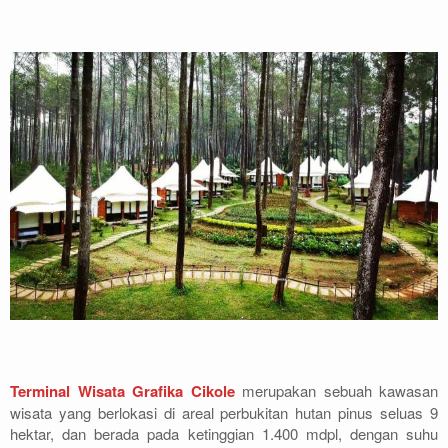
Terminal Wisata Grafika Cikole
merupakan sebuah kawasan
wisata yang berlokasi di areal perbukitan hutan pinus seluas 9
hektar, dan berada pada ketinggian 1.400 mdpl, dengan suhu