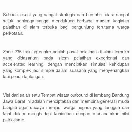
Sebuah lokasi yang sangat strategis dan bersuhu udara sangat
sejuk, sehingga sangat mendukung berbagai macam kegiatan
palatihan di alam terbuka bagi pengunjung terutama warga
perkotaan.
Zone 235 training centre adalah pusat pelatihan di alam terbuka
yang didasarkan pada sitem pelatihan experiental dan
accelerated learning, dengan menciptkan simulasi kehidupan
yang komplek jadi simple dalam suasana yang menyenangkan
tapi penuh tantangan.
Visi dari salah satu Tempat wisata outbound di lembang Bandung
Jawa Barat ini adalah menciptakan dan membina generasi muda
bangsa agar supaya menjadi warga negara yang tangguh dan
kuat dalam menghadapi kehidupan dengan menanamkan nilai
patriotisme.