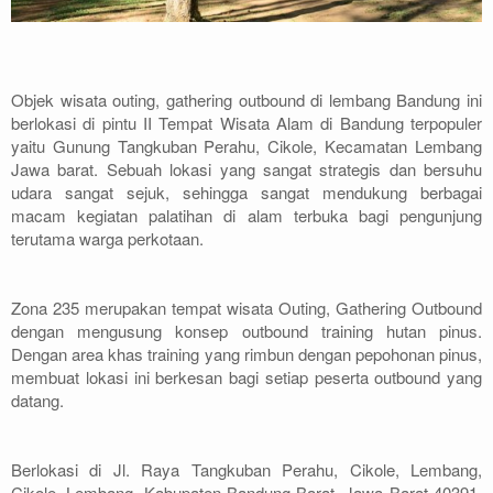
Objek wisata outing, gathering outbound di lembang Bandung ini
berlokasi di pintu II Tempat Wisata Alam di Bandung terpopuler
yaitu Gunung Tangkuban Perahu, Cikole, Kecamatan Lembang
Jawa barat. Sebuah lokasi yang sangat strategis dan bersuhu
udara sangat sejuk, sehingga sangat mendukung berbagai
macam kegiatan palatihan di alam terbuka bagi pengunjung
terutama warga perkotaan.
Zona 235 merupakan tempat wisata Outing, Gathering Outbound
dengan mengusung konsep outbound training hutan pinus.
Dengan area khas training yang rimbun dengan pepohonan pinus,
membuat lokasi ini berkesan bagi setiap peserta outbound yang
datang.
Berlokasi di Jl. Raya Tangkuban Perahu, Cikole, Lembang,
Cikole, Lembang, Kabupaten Bandung Barat, Jawa Barat 40391,