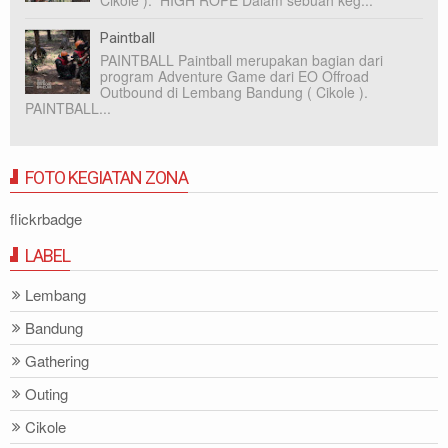
Cikole ). HIGH ROPE Dalam sebuah keg...
Paintball
PAINTBALL Paintball merupakan bagian dari
program Adventure Game dari EO Offroad
Outbound di Lembang Bandung ( Cikole ).
PAINTBALL...
FOTO KEGIATAN ZONA
flickrbadge
LABEL
Lembang
Bandung
Gathering
Outing
Cikole