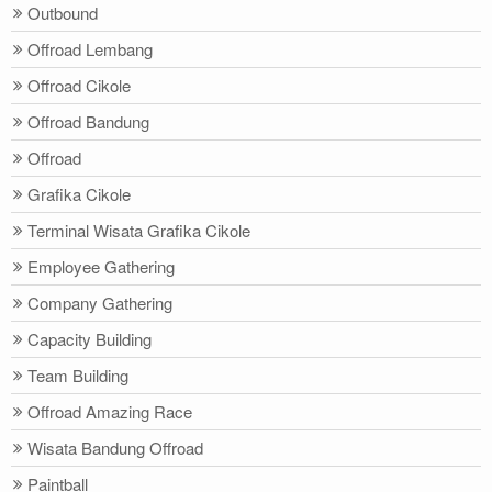
Outbound
Offroad Lembang
Offroad Cikole
Offroad Bandung
Offroad
Grafika Cikole
Terminal Wisata Grafika Cikole
Employee Gathering
Company Gathering
Capacity Building
Team Building
Offroad Amazing Race
Wisata Bandung Offroad
Paintball