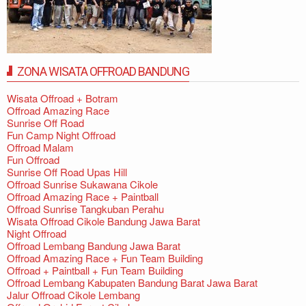
ZONA WISATA OFFROAD BANDUNG
Wisata Offroad + Botram
Offroad Amazing Race
Sunrise Off Road
Fun Camp Night Offroad
Offroad Malam
Fun Offroad
Sunrise Off Road Upas Hill
Offroad Sunrise Sukawana Cikole
Offroad Amazing Race + Paintball
Offroad Sunrise Tangkuban Perahu
Wisata Offroad Cikole Bandung Jawa Barat
Night Offroad
Offroad Lembang Bandung Jawa Barat
Offroad Amazing Race + Fun Team Building
Offroad + Paintball + Fun Team Building
Offroad Lembang Kabupaten Bandung Barat Jawa Barat
Jalur Offroad Cikole Lembang