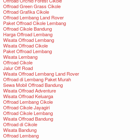
Offroad Orchid Forest Cikole
Offroad Green Grass Cikole
Offroad Grafika Cikole
Offroad Lembang Land Rover
Paket Offroad Cikole Lembang
Offroad Cikole Bandung
Harga Offroad Lembang
Wisata Offroad Lembang
Wisata Offroad Cikole
Paket Offroad Lembang
Wisata Lembang
Offroad Cikole
Jalur Off Road
Wisata Offroad Lembang Land Rover
Offroad di Lembang Paket Murah
Sewa Mobil Offroad Bandung
Wisata Offroad Adventure
Wisata Offroad Keluarga
Offroad Lembang Cikole
Offroad Cikole Jayagiri
Offroad Cikole Lembang
Wisata Offroad Bandung
Offroad di Cikole
Wisata Bandung
Offroad Lembang