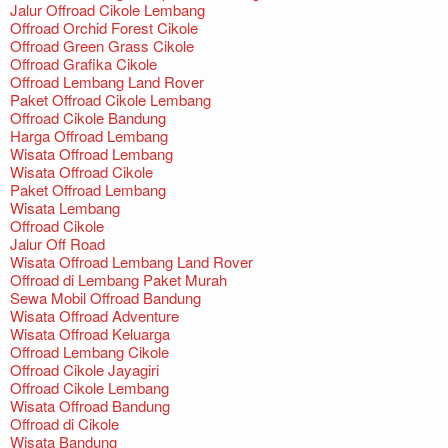
Jalur Offroad Cikole Lembang
Offroad Orchid Forest Cikole
Offroad Green Grass Cikole
Offroad Grafika Cikole
Offroad Lembang Land Rover
Paket Offroad Cikole Lembang
Offroad Cikole Bandung
Harga Offroad Lembang
Wisata Offroad Lembang
Wisata Offroad Cikole
Paket Offroad Lembang
Wisata Lembang
Offroad Cikole
Jalur Off Road
Wisata Offroad Lembang Land Rover
Offroad di Lembang Paket Murah
Sewa Mobil Offroad Bandung
Wisata Offroad Adventure
Wisata Offroad Keluarga
Offroad Lembang Cikole
Offroad Cikole Jayagiri
Offroad Cikole Lembang
Wisata Offroad Bandung
Offroad di Cikole
Wisata Bandung