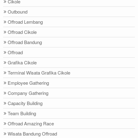
Cikole
Outbound
Offroad Lembang
Offroad Cikole
Offroad Bandung
Offroad
Grafika Cikole
Terminal Wisata Grafika Cikole
Employee Gathering
Company Gathering
Capacity Building
Team Building
Offroad Amazing Race
Wisata Bandung Offroad