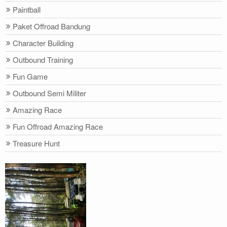
Paintball
Paket Offroad Bandung
Character Building
Outbound Training
Fun Game
Outbound Semi Militer
Amazing Race
Fun Offroad Amazing Race
Treasure Hunt