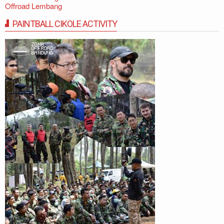
Offroad Lembang
PAINTBALL CIKOLE ACTIVITY