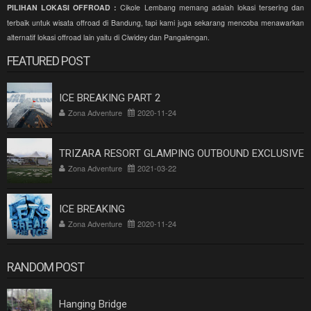
PILIHAN LOKASI OFFROAD :
Cikole Lembang memang adalah lokasi tersering dan
terbaik untuk wisata offroad di Bandung, tapi kami juga sekarang mencoba menawarkan
alternatif lokasi offroad lain yaitu di Ciwidey dan Pangalengan.
FEATURED POST
ICE BREAKING PART 2
Zona Adventure
2020-11-24
TRIZARA RESORT GLAMPING OUTBOUND EXCLUSIVE
Zona Adventure
2021-03-22
ICE BREAKING
Zona Adventure
2020-11-24
RANDOM POST
Hanging Bridge