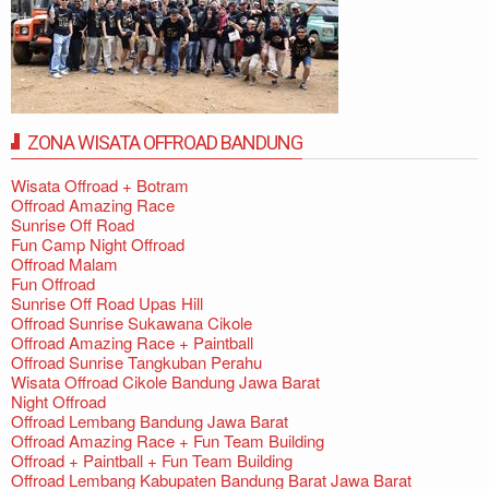
ZONA WISATA OFFROAD BANDUNG
Wisata Offroad + Botram
Offroad Amazing Race
Sunrise Off Road
Fun Camp Night Offroad
Offroad Malam
Fun Offroad
Sunrise Off Road Upas Hill
Offroad Sunrise Sukawana Cikole
Offroad Amazing Race + Paintball
Offroad Sunrise Tangkuban Perahu
Wisata Offroad Cikole Bandung Jawa Barat
Night Offroad
Offroad Lembang Bandung Jawa Barat
Offroad Amazing Race + Fun Team Building
Offroad + Paintball + Fun Team Building
Offroad Lembang Kabupaten Bandung Barat Jawa Barat