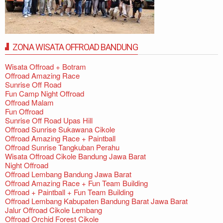
ZONA WISATA OFFROAD BANDUNG
Wisata Offroad + Botram
Offroad Amazing Race
Sunrise Off Road
Fun Camp Night Offroad
Offroad Malam
Fun Offroad
Sunrise Off Road Upas Hill
Offroad Sunrise Sukawana Cikole
Offroad Amazing Race + Paintball
Offroad Sunrise Tangkuban Perahu
Wisata Offroad Cikole Bandung Jawa Barat
Night Offroad
Offroad Lembang Bandung Jawa Barat
Offroad Amazing Race + Fun Team Building
Offroad + Paintball + Fun Team Building
Offroad Lembang Kabupaten Bandung Barat Jawa Barat
Jalur Offroad Cikole Lembang
Offroad Orchid Forest Cikole