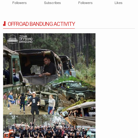
Followers
Subscribes
Followers
Likes
OFFROAD BANDUNG ACTIVITY