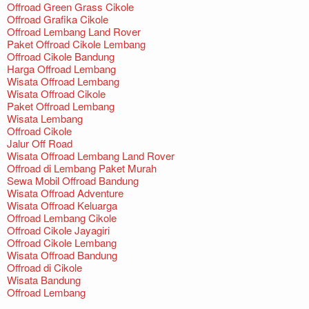
Offroad Green Grass Cikole
Offroad Grafika Cikole
Offroad Lembang Land Rover
Paket Offroad Cikole Lembang
Offroad Cikole Bandung
Harga Offroad Lembang
Wisata Offroad Lembang
Wisata Offroad Cikole
Paket Offroad Lembang
Wisata Lembang
Offroad Cikole
Jalur Off Road
Wisata Offroad Lembang Land Rover
Offroad di Lembang Paket Murah
Sewa Mobil Offroad Bandung
Wisata Offroad Adventure
Wisata Offroad Keluarga
Offroad Lembang Cikole
Offroad Cikole Jayagiri
Offroad Cikole Lembang
Wisata Offroad Bandung
Offroad di Cikole
Wisata Bandung
Offroad Lembang