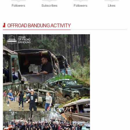
Followers
Subscribes
Followers
Likes
OFFROAD BANDUNG ACTIVITY