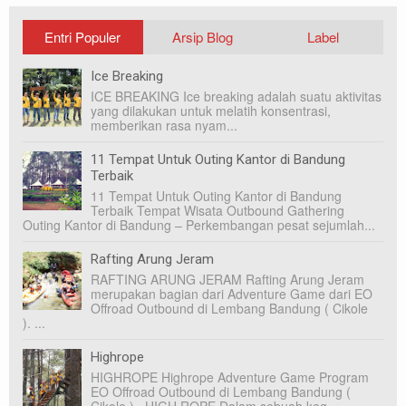
Entri Populer
Arsip Blog
Label
Ice Breaking
ICE BREAKING Ice breaking adalah suatu aktivitas
yang dilakukan untuk melatih konsentrasi,
memberikan rasa nyam...
11 Tempat Untuk Outing Kantor di Bandung
Terbaik
11 Tempat Untuk Outing Kantor di Bandung
Terbaik Tempat Wisata Outbound Gathering
Outing Kantor di Bandung – Perkembangan pesat sejumlah...
Rafting Arung Jeram
RAFTING ARUNG JERAM Rafting Arung Jeram
merupakan bagian dari Adventure Game dari EO
Offroad Outbound di Lembang Bandung ( Cikole
). ...
Highrope
HIGHROPE Highrope Adventure Game Program
EO Offroad Outbound di Lembang Bandung (