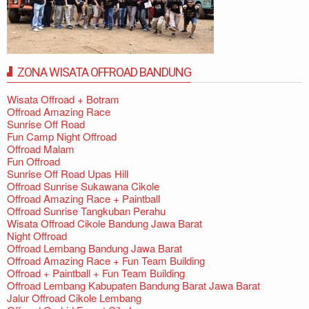
ZONA WISATA OFFROAD BANDUNG
Wisata Offroad + Botram
Offroad Amazing Race
Sunrise Off Road
Fun Camp Night Offroad
Offroad Malam
Fun Offroad
Sunrise Off Road Upas Hill
Offroad Sunrise Sukawana Cikole
Offroad Amazing Race + Paintball
Offroad Sunrise Tangkuban Perahu
Wisata Offroad Cikole Bandung Jawa Barat
Night Offroad
Offroad Lembang Bandung Jawa Barat
Offroad Amazing Race + Fun Team Building
Offroad + Paintball + Fun Team Building
Offroad Lembang Kabupaten Bandung Barat Jawa Barat
Jalur Offroad Cikole Lembang