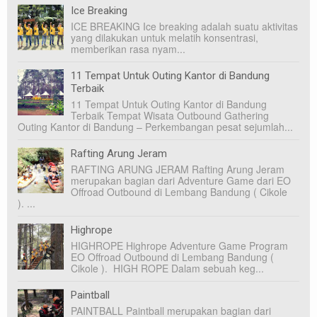
Ice Breaking
ICE BREAKING Ice breaking adalah suatu aktivitas
yang dilakukan untuk melatih konsentrasi,
memberikan rasa nyam...
11 Tempat Untuk Outing Kantor di Bandung
Terbaik
11 Tempat Untuk Outing Kantor di Bandung
Terbaik Tempat Wisata Outbound Gathering
Outing Kantor di Bandung – Perkembangan pesat sejumlah...
Rafting Arung Jeram
RAFTING ARUNG JERAM Rafting Arung Jeram
merupakan bagian dari Adventure Game dari EO
Offroad Outbound di Lembang Bandung ( Cikole
). ...
Highrope
HIGHROPE Highrope Adventure Game Program
EO Offroad Outbound di Lembang Bandung (
Cikole ). HIGH ROPE Dalam sebuah keg...
Paintball
PAINTBALL Paintball merupakan bagian dari