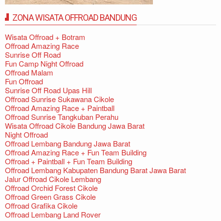
ZONA WISATA OFFROAD BANDUNG
Wisata Offroad + Botram
Offroad Amazing Race
Sunrise Off Road
Fun Camp Night Offroad
Offroad Malam
Fun Offroad
Sunrise Off Road Upas Hill
Offroad Sunrise Sukawana Cikole
Offroad Amazing Race + Paintball
Offroad Sunrise Tangkuban Perahu
Wisata Offroad Cikole Bandung Jawa Barat
Night Offroad
Offroad Lembang Bandung Jawa Barat
Offroad Amazing Race + Fun Team Building
Offroad + Paintball + Fun Team Building
Offroad Lembang Kabupaten Bandung Barat Jawa Barat
Jalur Offroad Cikole Lembang
Offroad Orchid Forest Cikole
Offroad Green Grass Cikole
Offroad Grafika Cikole
Offroad Lembang Land Rover