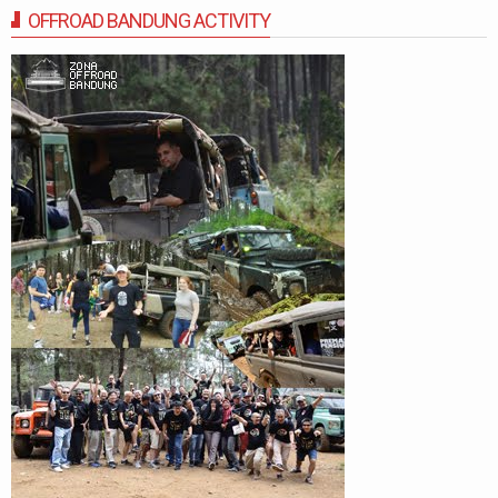
OFFROAD BANDUNG ACTIVITY