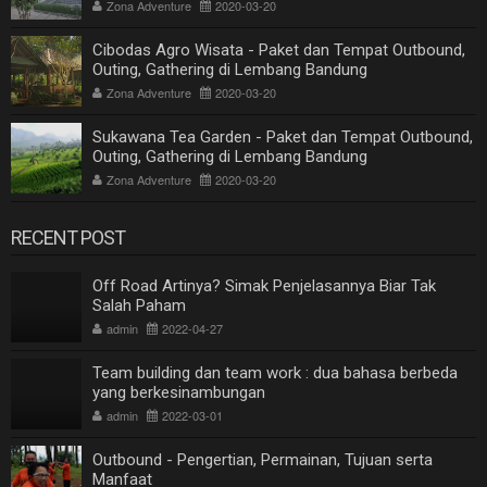
Zona Adventure
2020-03-20
Cibodas Agro Wisata - Paket dan Tempat Outbound,
Outing, Gathering di Lembang Bandung
Zona Adventure
2020-03-20
Sukawana Tea Garden - Paket dan Tempat Outbound,
Outing, Gathering di Lembang Bandung
Zona Adventure
2020-03-20
RECENT POST
Off Road Artinya? Simak Penjelasannya Biar Tak
Salah Paham
admin
2022-04-27
Team building dan team work : dua bahasa berbeda
yang berkesinambungan
admin
2022-03-01
Outbound - Pengertian, Permainan, Tujuan serta
Manfaat