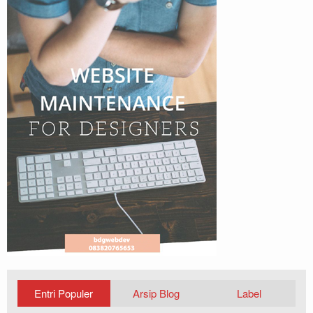
Entri Populer
Arsip Blog
Label