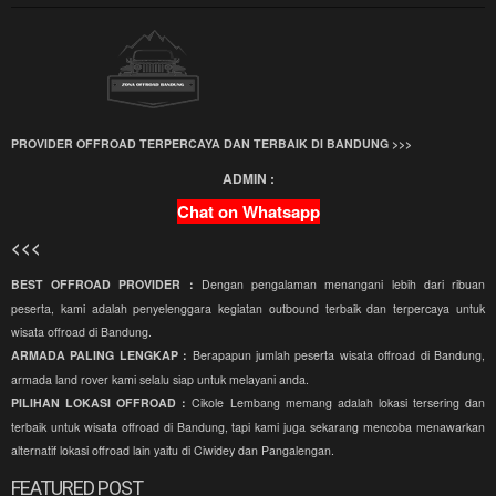
PROVIDER OFFROAD TERPERCAYA DAN TERBAIK DI BANDUNG >>>
ADMIN :
Chat on Whatsapp
<<<
BEST OFFROAD PROVIDER :
Dengan pengalaman menangani lebih dari ribuan
peserta, kami adalah penyelenggara kegiatan outbound terbaik dan terpercaya untuk
wisata offroad di Bandung.
ARMADA PALING LENGKAP :
Berapapun jumlah peserta wisata offroad di Bandung,
armada land rover kami selalu siap untuk melayani anda.
PILIHAN LOKASI OFFROAD :
Cikole Lembang memang adalah lokasi tersering dan
terbaik untuk wisata offroad di Bandung, tapi kami juga sekarang mencoba menawarkan
alternatif lokasi offroad lain yaitu di Ciwidey dan Pangalengan.
FEATURED POST