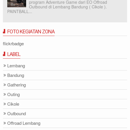
program Adventure Game dari EO Offroad
Outbound di Lembang Bandung ( Cikole ).
PAINTBALL...
FOTO KEGIATAN ZONA
flickrbadge
LABEL
Lembang
Bandung
Gathering
Outing
Cikole
Outbound
Offroad Lembang