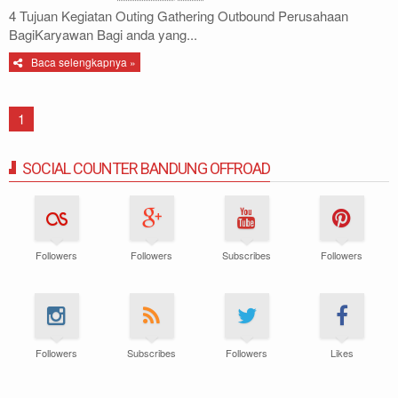
4 Tujuan Kegiatan Outing Gathering Outbound Perusahaan
BagiKaryawan Bagi anda yang...
Baca selengkapnya »
1
SOCIAL COUNTER BANDUNG OFFROAD
Followers
Followers
Subscribes
Followers
Followers
Subscribes
Followers
Likes