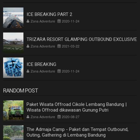
ICE BREAKING PART 2
Zona Adventure
2020-11-24
TRIZARA RESORT GLAMPING OUTBOUND EXCLUSIVE
Zona Adventure
2021-03-22
ICE BREAKING
Zona Adventure
2020-11-24
RANDOM POST
Paket Wisata Offroad Cikole Lembang Bandung |
Wisata Offroad dikawasan Gunung Putri
Zona Adventure
2020-08-27
The Admaja Camp - Paket dan Tempat Outbound,
Outing, Gathering di Lembang Bandung