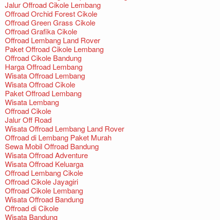
Jalur Offroad Cikole Lembang
Offroad Orchid Forest Cikole
Offroad Green Grass Cikole
Offroad Grafika Cikole
Offroad Lembang Land Rover
Paket Offroad Cikole Lembang
Offroad Cikole Bandung
Harga Offroad Lembang
Wisata Offroad Lembang
Wisata Offroad Cikole
Paket Offroad Lembang
Wisata Lembang
Offroad Cikole
Jalur Off Road
Wisata Offroad Lembang Land Rover
Offroad di Lembang Paket Murah
Sewa Mobil Offroad Bandung
Wisata Offroad Adventure
Wisata Offroad Keluarga
Offroad Lembang Cikole
Offroad Cikole Jayagiri
Offroad Cikole Lembang
Wisata Offroad Bandung
Offroad di Cikole
Wisata Bandung