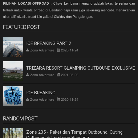
PILIHAN LOKASI OFFROAD :
Cikole Lembang memang adalah lokasi tersering dan
terbaik untuk wisata offroad di Bandung, tapi kami juga sekarang mencoba menawarkan
alternatif lokasi offroad lain yaitu di Ciwidey dan Pangalengan.
FEATURED POST
ICE BREAKING PART 2
Zona Adventure
2020-11-24
TRIZARA RESORT GLAMPING OUTBOUND EXCLUSIVE
Zona Adventure
2021-03-22
ICE BREAKING
Zona Adventure
2020-11-24
RANDOM POST
Zone 235 - Paket dan Tempat Outbound, Outing,
Gathering di Lembang Bandung