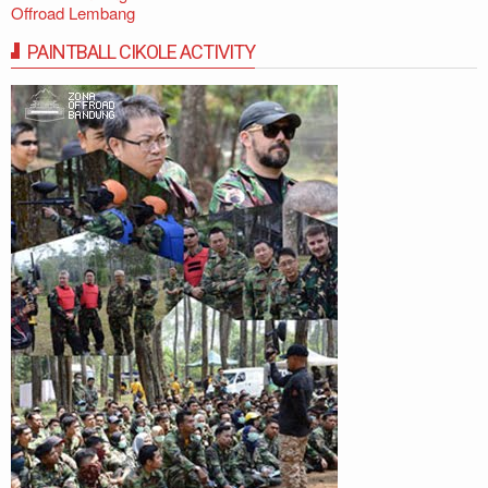
Offroad Lembang
PAINTBALL CIKOLE ACTIVITY