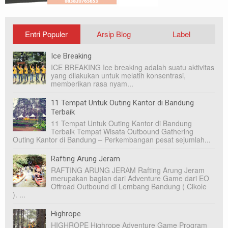
Entri Populer
Arsip Blog
Label
Ice Breaking
ICE BREAKING Ice breaking adalah suatu aktivitas
yang dilakukan untuk melatih konsentrasi,
memberikan rasa nyam...
11 Tempat Untuk Outing Kantor di Bandung
Terbaik
11 Tempat Untuk Outing Kantor di Bandung
Terbaik Tempat Wisata Outbound Gathering
Outing Kantor di Bandung – Perkembangan pesat sejumlah...
Rafting Arung Jeram
RAFTING ARUNG JERAM Rafting Arung Jeram
merupakan bagian dari Adventure Game dari EO
Offroad Outbound di Lembang Bandung ( Cikole
). ...
Highrope
HIGHROPE Highrope Adventure Game Program