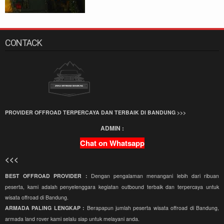
CONTACK
PROVIDER OFFROAD TERPERCAYA DAN TERBAIK DI BANDUNG >>>
ADMIN :
Chat on Whatsapp
<<<
BEST OFFROAD PROVIDER :
Dengan pengalaman menangani lebih dari ribuan
peserta, kami adalah penyelenggara kegiatan outbound terbaik dan terpercaya untuk
wisata offroad di Bandung.
ARMADA PALING LENGKAP :
Berapapun jumlah peserta wisata offroad di Bandung,
armada land rover kami selalu siap untuk melayani anda.