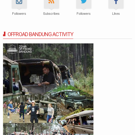
Followers
Subscribes
Followers
Likes
OFFROAD BANDUNG ACTIVITY