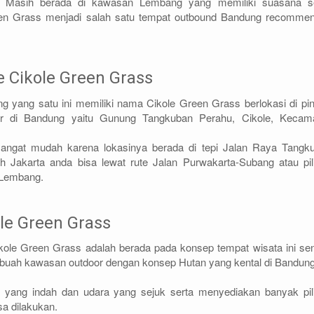
i Masih berada di kawasan Lembang yang memiliki suasana s
en Grass menjadi salah satu tempat outbound Bandung recomme
e Cikole Green Grass
 yang satu ini memiliki nama Cikole Green Grass berlokasi di pint
ler di Bandung yaitu Gunung Tangkuban Perahu, Cikole, Kecam
sangat mudah karena lokasinya berada di tepi Jalan Raya Tangk
ah Jakarta anda bisa lewat rute Jalan Purwakarta-Subang atau pil
-Lembang.
ole Green Grass
kole Green Grass adalah berada pada konsep tempat wisata ini send
buah kawasan outdoor dengan konsep Hutan yang kental di Bandun
 yang indah dan udara yang sejuk serta menyediakan banyak pil
sa dilakukan.