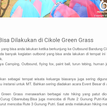
Bisa Dilakukan di Cikole Green Grass
 yang bisa anda lakukan ketika berkunjung ke Outbound Bandung Ci
a banyak kegiatan outbond yang bisa anda lakukan di tempat ini 
k.
ya Camping, Outbound, flying fox, paint ball, turun tebing, human 
akan sebagai tempat wisata keluarga biasanya juga sering digun
u instansi untuk MT. Bahkan sering diadakan acara Event Besar di 
 Green Grass menawarkan berbagai rute hiking yang patut dic
 Curug Cibareubay.Bisa juga mencoba di Rute 2 Gunung Putri-K
urut mencoba Rute 3 Gunung Putri. Saat anda melakukan hiking mel