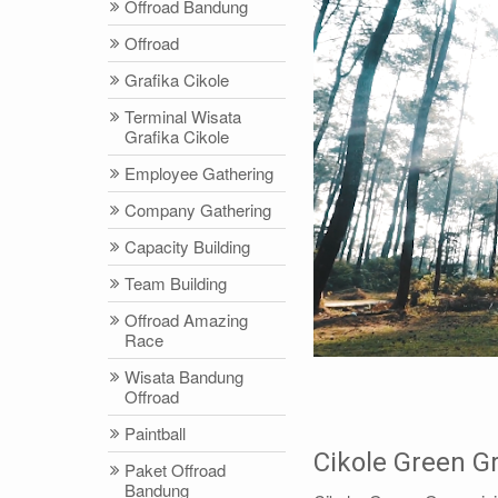
Offroad Bandung
Offroad
Grafika Cikole
Terminal Wisata
Grafika Cikole
Employee Gathering
Company Gathering
Capacity Building
Team Building
Offroad Amazing
Race
Wisata Bandung
Offroad
Paintball
Cikole Green G
Paket Offroad
Bandung