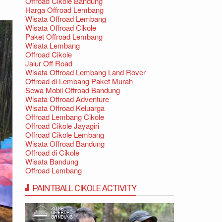
Offroad Cikole Bandung
Harga Offroad Lembang
Wisata Offroad Lembang
Wisata Offroad Cikole
Paket Offroad Lembang
Wisata Lembang
Offroad Cikole
Jalur Off Road
Wisata Offroad Lembang Land Rover
Offroad di Lembang Paket Murah
Sewa Mobil Offroad Bandung
Wisata Offroad Adventure
Wisata Offroad Keluarga
Offroad Lembang Cikole
Offroad Cikole Jayagiri
Offroad Cikole Lembang
Wisata Offroad Bandung
Offroad di Cikole
Wisata Bandung
Offroad Lembang
PAINTBALL CIKOLE ACTIVITY