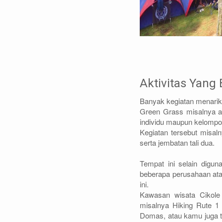
Aktivitas Yang 
Banyak kegiatan menarik
Green Grass misalnya ad
individu maupun kelompo
Kegiatan tersebut misaln
serta jembatan tali dua.
Tempat ini selain digun
beberapa perusahaan ata
ini.
Kawasan wisata Cikole
misalnya Hiking Rute 1
Domas, atau kamu juga t