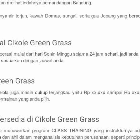
 akan melihat indahnya pemandangan Bandung.
nya air terjun, kawah Domas, sungai, serta gua Jepang yang berad
l Cikole Green Grass
erasi mulai dari hari Senin-Minggu selama 24 jam sehari, jadi anda 
l sesuaikan dengan jadwal anda.
reen Grass
gelola juga masih cukup terjangkau yaitu Rp xx.xxx sampai Rp xxx
mainan yang anda pilih.
Tersedia di Cikole Green Grass
ga menawarkan program CLASS TRAINING yang instrukturnya ad
dan ahli dalam menganalisis kebutuhan perusahaan, seperti principl