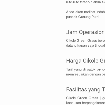
rute-rute tersebut anda
Anda akan melihat indah
puncak Gunung Putri.
Jam Operasiona
Cikole Green Grass berop
datang kapan saja tingga
Harga Cikole G
Tarif yang di patok pen
menyesuaikan dengan per
Fasilitas yang 
Cikole Green Grass ju
konsultan berpengalaman 