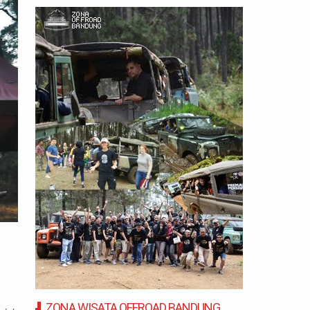
ZONA WISATA OFFROAD BANDUNG