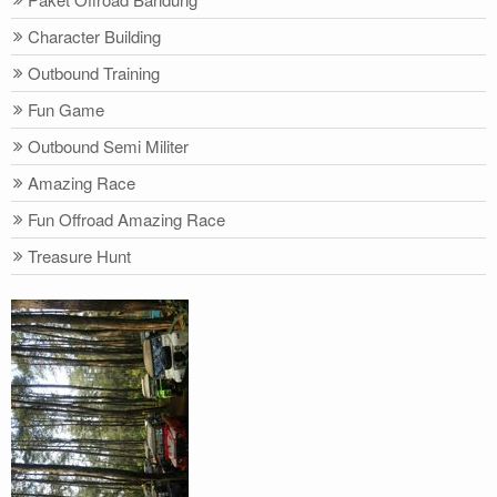
Character Building
Outbound Training
Fun Game
Outbound Semi Militer
Amazing Race
Fun Offroad Amazing Race
Treasure Hunt