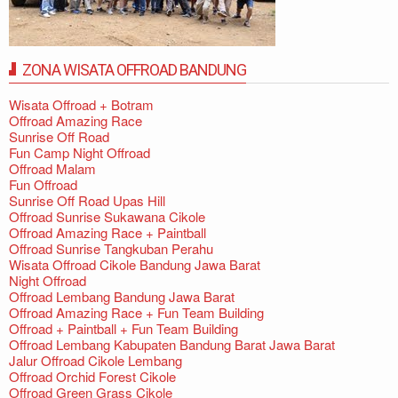
ZONA WISATA OFFROAD BANDUNG
Wisata Offroad + Botram
Offroad Amazing Race
Sunrise Off Road
Fun Camp Night Offroad
Offroad Malam
Fun Offroad
Sunrise Off Road Upas Hill
Offroad Sunrise Sukawana Cikole
Offroad Amazing Race + Paintball
Offroad Sunrise Tangkuban Perahu
Wisata Offroad Cikole Bandung Jawa Barat
Night Offroad
Offroad Lembang Bandung Jawa Barat
Offroad Amazing Race + Fun Team Building
Offroad + Paintball + Fun Team Building
Offroad Lembang Kabupaten Bandung Barat Jawa Barat
Jalur Offroad Cikole Lembang
Offroad Orchid Forest Cikole
Offroad Green Grass Cikole