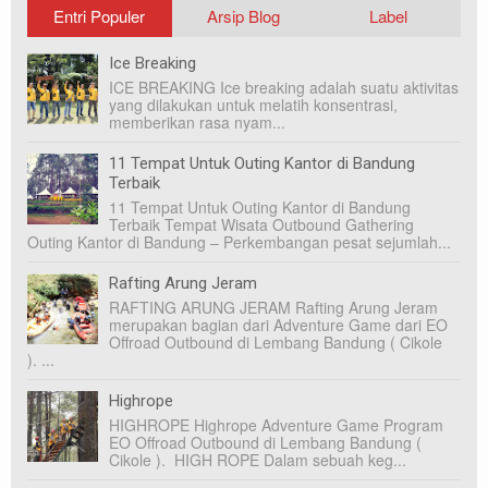
Entri Populer
Arsip Blog
Label
Ice Breaking
ICE BREAKING Ice breaking adalah suatu aktivitas
yang dilakukan untuk melatih konsentrasi,
memberikan rasa nyam...
11 Tempat Untuk Outing Kantor di Bandung
Terbaik
11 Tempat Untuk Outing Kantor di Bandung
Terbaik Tempat Wisata Outbound Gathering
Outing Kantor di Bandung – Perkembangan pesat sejumlah...
Rafting Arung Jeram
RAFTING ARUNG JERAM Rafting Arung Jeram
merupakan bagian dari Adventure Game dari EO
Offroad Outbound di Lembang Bandung ( Cikole
). ...
Highrope
HIGHROPE Highrope Adventure Game Program
EO Offroad Outbound di Lembang Bandung (
Cikole ). HIGH ROPE Dalam sebuah keg...