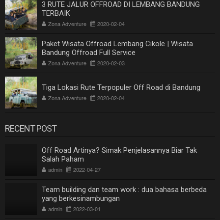
3 RUTE JALUR OFFROAD DI LEMBANG BANDUNG
TERBAIK
Zona Adventure
2020-02-04
Paket Wisata Offroad Lembang Cikole | Wisata
Bandung Offroad Full Service
Zona Adventure
2020-02-03
Tiga Lokasi Rute Terpopuler Off Road di Bandung
Zona Adventure
2020-02-04
RECENT POST
Off Road Artinya? Simak Penjelasannya Biar Tak
Salah Paham
admin
2022-04-27
Team building dan team work : dua bahasa berbeda
yang berkesinambungan
admin
2022-03-01