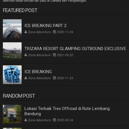
alternatif lokasi offroad lain yaitu di Ciwidey dan Pangalengan.
FEATURED POST
ICE BREAKING PART 2
Zona Adventure
2020-11-24
TRIZARA RESORT GLAMPING OUTBOUND EXCLUSIVE
Zona Adventure
2021-03-22
ICE BREAKING
Zona Adventure
2020-11-24
RANDOM POST
Lokasi Terbaik Trex Offroad di Rute Lembang
Bandung
Zona Adventure
2020-02-04