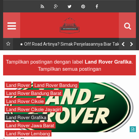
HOME
Offroad Bandung
Bandung Offroad
Zona Offroad Bandung
Outbound
Zona Outing Gathering
 Salah
Team building dan team work : dua bahasa berbeda
yang berkesinambungan
Paket
Zona Bandung Offroad
Tampilkan postingan dengan label
Land Rover Grafika
.
Tampilkan semua postingan
Offroad
Recomended
Outbound
Land Rover
Land Rover Bandung
Land Rover Bandung Barat
Offroad
Land Rover Cikole
Land Rover Cikole Jayagiri
Rafting
Land Rover Grafika
Land Rover Jawa Barat
Paintball
Land Rover Lembang