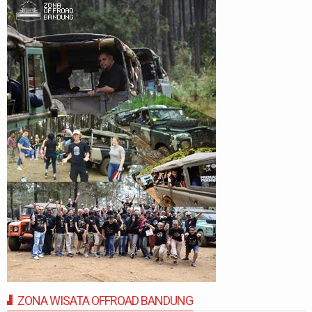
ZONA WISATA OFFROAD BANDUNG