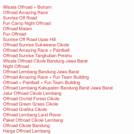
Wisata Offroad + Botram
Offroad Amazing Race
Sunrise Off Road
Fun Camp Night Offroad
Offroad Malam
Fun Offroad
Sunrise Off Road Upas Hill
Offroad Sunrise Sukawana Cikole
Offroad Amazing Race + Paintball
Offroad Sunrise Tangkuban Perahu
Wisata Offroad Cikole Bandung Jawa Barat
Night Offroad
Offroad Lembang Bandung Jawa Barat
Offroad Amazing Race + Fun Team Building
Offroad + Paintball + Fun Team Building
Offroad Lembang Kabupaten Bandung Barat Jawa Barat
Jalur Offroad Cikole Lembang
Offroad Orchid Forest Cikole
Offroad Green Grass Cikole
Offroad Grafika Cikole
Offroad Lembang Land Rover
Paket Offroad Cikole Lembang
Offroad Cikole Bandung
Harga Offroad Lembang