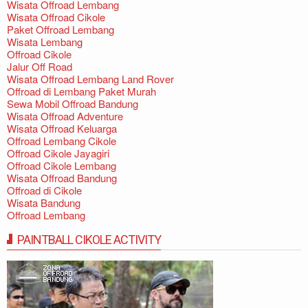
Wisata Offroad Lembang
Wisata Offroad Cikole
Paket Offroad Lembang
Wisata Lembang
Offroad Cikole
Jalur Off Road
Wisata Offroad Lembang Land Rover
Offroad di Lembang Paket Murah
Sewa Mobil Offroad Bandung
Wisata Offroad Adventure
Wisata Offroad Keluarga
Offroad Lembang Cikole
Offroad Cikole Jayagiri
Offroad Cikole Lembang
Wisata Offroad Bandung
Offroad di Cikole
Wisata Bandung
Offroad Lembang
PAINTBALL CIKOLE ACTIVITY