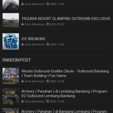
Zona Adventure
2020-11-24
TRIZARA RESORT GLAMPING OUTBOUND EXCLUSIVE
Zona Adventure
2021-03-22
ICE BREAKING
Zona Adventure
2020-11-24
RANDOM POST
Wisata Outbound Grafika Cikole - Outbound Bandung
| Team Building | Fun Game
Zona Adventure
2020-10-02
Archery ( Panahan ) di Lembang Bandung | Program
EO Outbound Lembang Bandung
Zona Adventure
2020-10-02
Archery ( Panahan ) di Bandung Lembang | Program