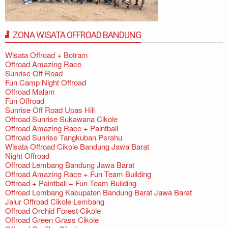
ZONA WISATA OFFROAD BANDUNG
Wisata Offroad + Botram
Offroad Amazing Race
Sunrise Off Road
Fun Camp Night Offroad
Offroad Malam
Fun Offroad
Sunrise Off Road Upas Hill
Offroad Sunrise Sukawana Cikole
Offroad Amazing Race + Paintball
Offroad Sunrise Tangkuban Perahu
Wisata Offroad Cikole Bandung Jawa Barat
Night Offroad
Offroad Lembang Bandung Jawa Barat
Offroad Amazing Race + Fun Team Building
Offroad + Paintball + Fun Team Building
Offroad Lembang Kabupaten Bandung Barat Jawa Barat
Jalur Offroad Cikole Lembang
Offroad Orchid Forest Cikole
Offroad Green Grass Cikole