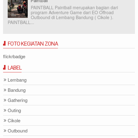
Paintball
PAINTBALL Paintball merupakan bagian dari
program Adventure Game dari EO Offroad
Outbound di Lembang Bandung ( Cikole ).
PAINTBALL...
FOTO KEGIATAN ZONA
flickrbadge
LABEL
Lembang
Bandung
Gathering
Outing
Cikole
Outbound