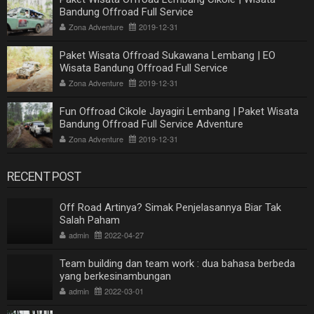
Bandung Offroad Full Service
Zona Adventure
2019-12-31
Paket Wisata Offroad Sukawana Lembang | EO
Wisata Bandung Offroad Full Service
Zona Adventure
2019-12-31
Fun Offroad Cikole Jayagiri Lembang | Paket Wisata
Bandung Offroad Full Service Adventure
Zona Adventure
2019-12-31
RECENT POST
Off Road Artinya? Simak Penjelasannya Biar Tak
Salah Paham
admin
2022-04-27
Team building dan team work : dua bahasa berbeda
yang berkesinambungan
admin
2022-03-01