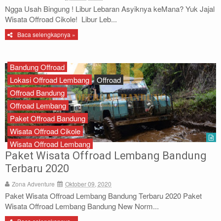
Ngga Usah Bingung ! Libur Lebaran Asyiknya keMana? Yuk Jajal
Wisata Offroad Cikole! Libur Leb...
Baca selengkapnya »
Bandung Offroad
Lokasi Offroad Lembang
Offroad
Offroad Bandung
Offroad Lembang
Paket Offroad Bandung
Wisata Offroad Cikole
Wisata Offroad Lembang
Paket Wisata Offroad Lembang Bandung
Terbaru 2020
Zona Adventure
Oktober 09, 2020
Paket Wisata Offroad Lembang Bandung Terbaru 2020 Paket
Wisata Offroad Lembang Bandung New Norm...