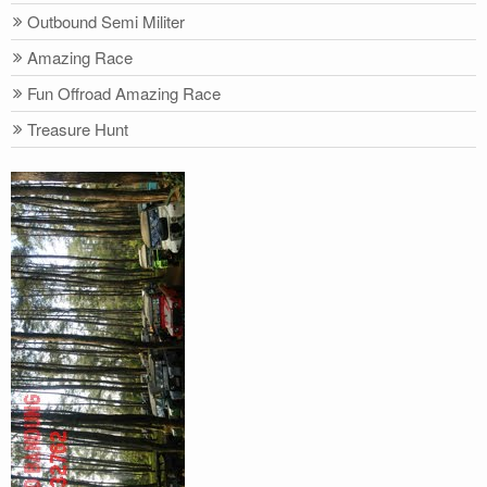
Outbound Semi Militer
Amazing Race
Fun Offroad Amazing Race
Treasure Hunt