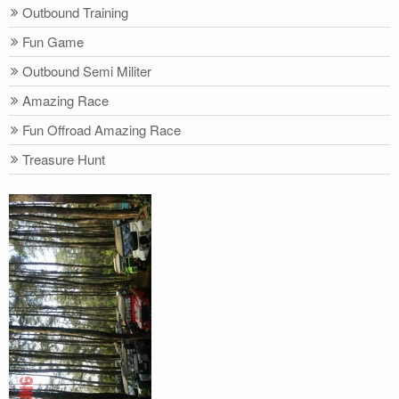
Outbound Training
Fun Game
Outbound Semi Militer
Amazing Race
Fun Offroad Amazing Race
Treasure Hunt