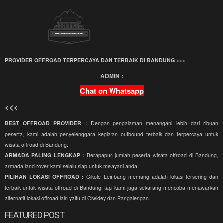
PROVIDER OFFROAD TERPERCAYA DAN TERBAIK DI BANDUNG >>>
ADMIN :
Chat on Whatsapp
<<<
BEST OFFROAD PROVIDER :
Dengan pengalaman menangani lebih dari ribuan
peserta, kami adalah penyelenggara kegiatan outbound terbaik dan terpercaya untuk
wisata offroad di Bandung.
ARMADA PALING LENGKAP :
Berapapun jumlah peserta wisata offroad di Bandung,
armada land rover kami selalu siap untuk melayani anda.
PILIHAN LOKASI OFFROAD :
Cikole Lembang memang adalah lokasi tersering dan
terbaik untuk wisata offroad di Bandung, tapi kami juga sekarang mencoba menawarkan
alternatif lokasi offroad lain yaitu di Ciwidey dan Pangalengan.
FEATURED POST