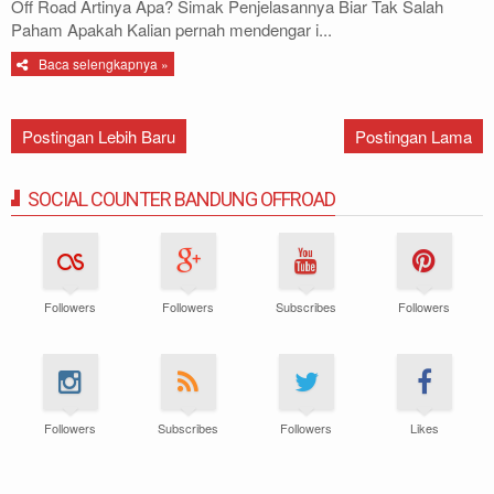
Off Road Artinya Apa? Simak Penjelasannya Biar Tak Salah
Archery
Paham Apakah Kalian pernah mendengar i...
Baca selengkapnya »
Paket Outbound
Postingan Lebih Baru
Postingan Lama
Paket Offroad
About Us
SOCIAL COUNTER BANDUNG OFFROAD
Contact Us
Followers
Followers
Subscribes
Followers
Followers
Subscribes
Followers
Likes