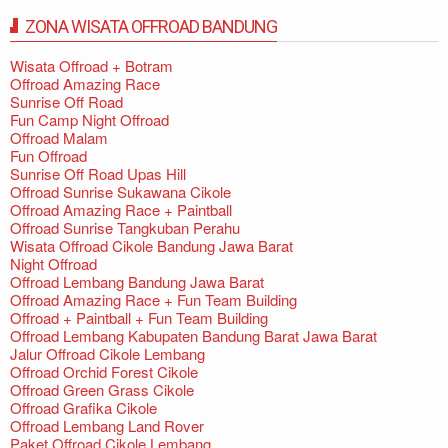
ZONA WISATA OFFROAD BANDUNG
Wisata Offroad + Botram
Offroad Amazing Race
Sunrise Off Road
Fun Camp Night Offroad
Offroad Malam
Fun Offroad
Sunrise Off Road Upas Hill
Offroad Sunrise Sukawana Cikole
Offroad Amazing Race + Paintball
Offroad Sunrise Tangkuban Perahu
Wisata Offroad Cikole Bandung Jawa Barat
Night Offroad
Offroad Lembang Bandung Jawa Barat
Offroad Amazing Race + Fun Team Building
Offroad + Paintball + Fun Team Building
Offroad Lembang Kabupaten Bandung Barat Jawa Barat
Jalur Offroad Cikole Lembang
Offroad Orchid Forest Cikole
Offroad Green Grass Cikole
Offroad Grafika Cikole
Offroad Lembang Land Rover
Paket Offroad Cikole Lembang