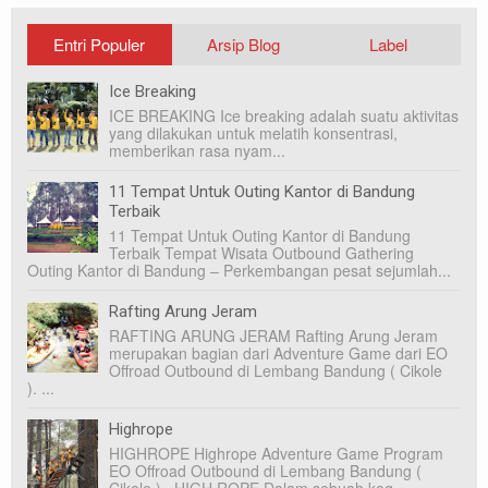
Entri Populer
Arsip Blog
Label
Ice Breaking
ICE BREAKING Ice breaking adalah suatu aktivitas
yang dilakukan untuk melatih konsentrasi,
memberikan rasa nyam...
11 Tempat Untuk Outing Kantor di Bandung
Terbaik
11 Tempat Untuk Outing Kantor di Bandung
Terbaik Tempat Wisata Outbound Gathering
Outing Kantor di Bandung – Perkembangan pesat sejumlah...
Rafting Arung Jeram
RAFTING ARUNG JERAM Rafting Arung Jeram
merupakan bagian dari Adventure Game dari EO
Offroad Outbound di Lembang Bandung ( Cikole
). ...
Highrope
HIGHROPE Highrope Adventure Game Program
EO Offroad Outbound di Lembang Bandung (