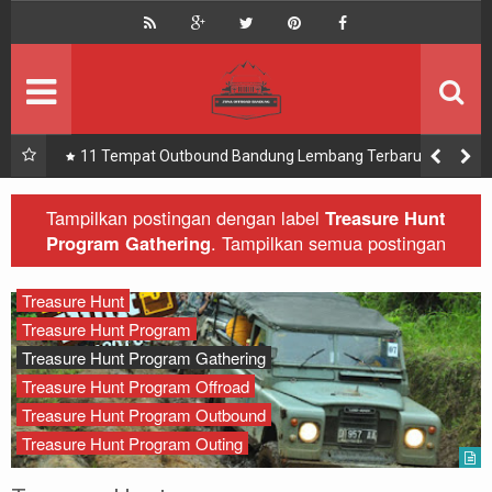
HOME
Offroad Bandung
Bandung Offroad
Zona Offroad Bandung
Outbound
Zona Outing Gathering
k di
11 Tempat Outbound Bandung Lembang Terbaru 2021
Paket
Zona Bandung Offroad
Tampilkan postingan dengan label
Treasure Hunt
Program Gathering
.
Tampilkan semua postingan
Offroad
Recomended
Outbound
Treasure Hunt
Treasure Hunt Program
Offroad
Treasure Hunt Program Gathering
Treasure Hunt Program Offroad
Rafting
Treasure Hunt Program Outbound
Treasure Hunt Program Outing
Paintball