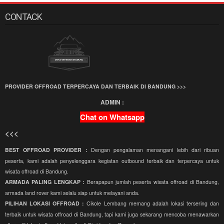
CONTACK
PROVIDER OFFROAD TERPERCAYA DAN TERBAIK DI BANDUNG >>>
ADMIN :
Chat on Whatsapp
<<<
BEST OFFROAD PROVIDER :
Dengan pengalaman menangani lebih dari ribuan
peserta, kami adalah penyelenggara kegiatan outbound terbaik dan terpercaya untuk
wisata offroad di Bandung.
ARMADA PALING LENGKAP :
Berapapun jumlah peserta wisata offroad di Bandung,
armada land rover kami selalu siap untuk melayani anda.
PILIHAN LOKASI OFFROAD :
Cikole Lembang memang adalah lokasi tersering dan
terbaik untuk wisata offroad di Bandung, tapi kami juga sekarang mencoba menawarkan