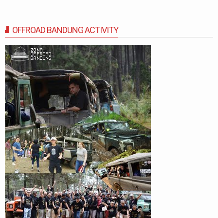
OFFROAD BANDUNG ACTIVITY