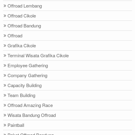
Offroad Lembang
Offroad Cikole
Offroad Bandung
Offroad
Grafika Cikole
Terminal Wisata Grafika Cikole
Employee Gathering
Company Gathering
Capacity Building
Team Building
Offroad Amazing Race
Wisata Bandung Offroad
Paintball
Paket Offroad Bandung