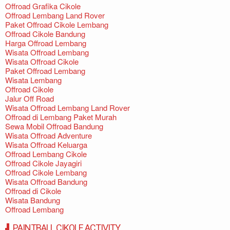
Offroad Grafika Cikole
Offroad Lembang Land Rover
Paket Offroad Cikole Lembang
Offroad Cikole Bandung
Harga Offroad Lembang
Wisata Offroad Lembang
Wisata Offroad Cikole
Paket Offroad Lembang
Wisata Lembang
Offroad Cikole
Jalur Off Road
Wisata Offroad Lembang Land Rover
Offroad di Lembang Paket Murah
Sewa Mobil Offroad Bandung
Wisata Offroad Adventure
Wisata Offroad Keluarga
Offroad Lembang Cikole
Offroad Cikole Jayagiri
Offroad Cikole Lembang
Wisata Offroad Bandung
Offroad di Cikole
Wisata Bandung
Offroad Lembang
PAINTBALL CIKOLE ACTIVITY