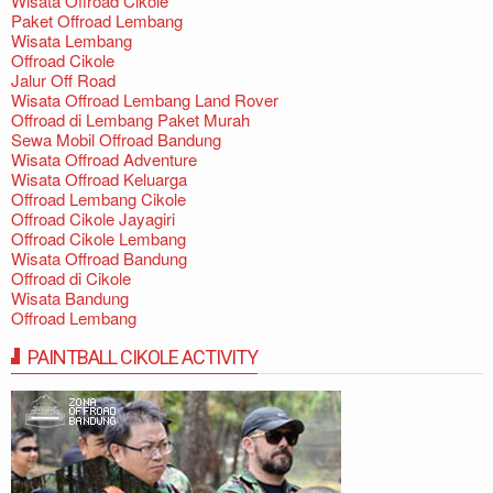
Wisata Offroad Cikole
Paket Offroad Lembang
Wisata Lembang
Offroad Cikole
Jalur Off Road
Wisata Offroad Lembang Land Rover
Offroad di Lembang Paket Murah
Sewa Mobil Offroad Bandung
Wisata Offroad Adventure
Wisata Offroad Keluarga
Offroad Lembang Cikole
Offroad Cikole Jayagiri
Offroad Cikole Lembang
Wisata Offroad Bandung
Offroad di Cikole
Wisata Bandung
Offroad Lembang
PAINTBALL CIKOLE ACTIVITY