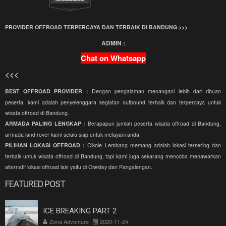
PROVIDER OFFROAD TERPERCAYA DAN TERBAIK DI BANDUNG >>>
ADMIN :
Chat on Whatsapp
<<<
BEST OFFROAD PROVIDER :
Dengan pengalaman menangani lebih dari ribuan
peserta, kami adalah penyelenggara kegiatan outbound terbaik dan terpercaya untuk
wisata offroad di Bandung.
ARMADA PALING LENGKAP :
Berapapun jumlah peserta wisata offroad di Bandung,
armada land rover kami selalu siap untuk melayani anda.
PILIHAN LOKASI OFFROAD :
Cikole Lembang memang adalah lokasi tersering dan
terbaik untuk wisata offroad di Bandung, tapi kami juga sekarang mencoba menawarkan
alternatif lokasi offroad lain yaitu di Ciwidey dan Pangalengan.
FEATURED POST
ICE BREAKING PART 2
Zona Adventure
2020-11-24