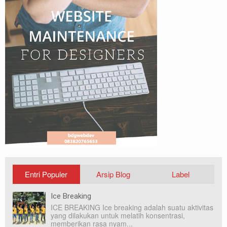
Entri Populer
Arsip Blog
Label
Ice Breaking
ICE BREAKING Ice breaking adalah suatu aktivitas
yang dilakukan untuk melatih konsentrasi,
memberikan rasa nyam...