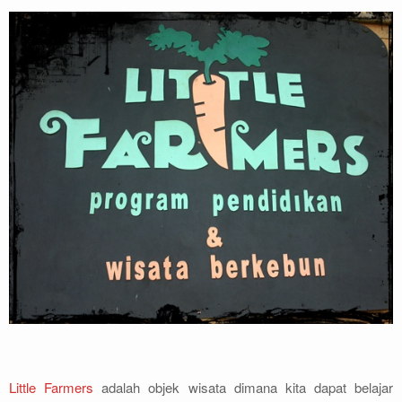
Archery
Paket Outbound
Paket Offroad
About Us
Contact Us
Little Farmers
adalah objek wisata dimana kita dapat belajar