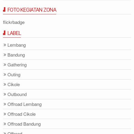
FOTO KEGIATAN ZONA
flickrbadge
LABEL
Lembang
Bandung
Gathering
Outing
Cikole
Outbound
Offroad Lembang
Offroad Cikole
Offroad Bandung
Offroad