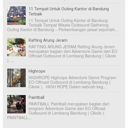
11 Tempat Untuk Outing Kantor di Bandung
Terbaik
11 Tempat Untuk Outing Kantor di Bandung
Terbaik Tempat Wisata Outbound Gathering
Outing Kantor di Bandung – Perkembangan pesat sejumlah...
Rafting Arung Jeram
RAFTING ARUNG JERAM Rafting Arung Jeram
merupakan bagian dari Adventure Game dari EO
Offroad Outbound di Lembang Bandung ( Cikole
). ...
Highrope
HIGHROPE Highrope Adventure Game Program
EO Offroad Outbound di Lembang Bandung (
Cikole ). HIGH ROPE Dalam sebuah keg...
Paintball
PAINTBALL Paintball merupakan bagian dari
program Adventure Game dari EO Offroad
Outbound di Lembang Bandung ( Cikole ).
PAINTBALL...