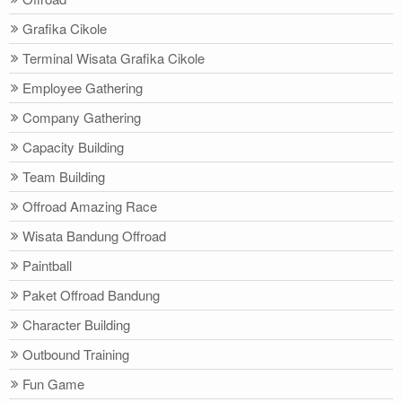
Grafika Cikole
Terminal Wisata Grafika Cikole
Employee Gathering
Company Gathering
Capacity Building
Team Building
Offroad Amazing Race
Wisata Bandung Offroad
Paintball
Paket Offroad Bandung
Character Building
Outbound Training
Fun Game