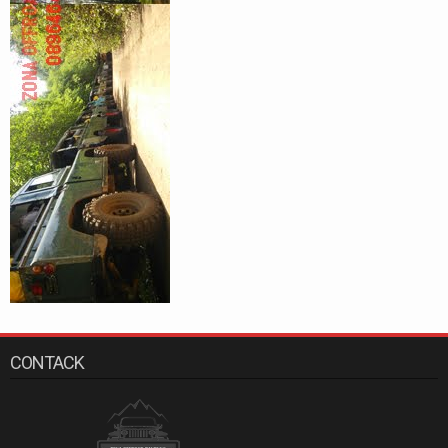
CONTACK