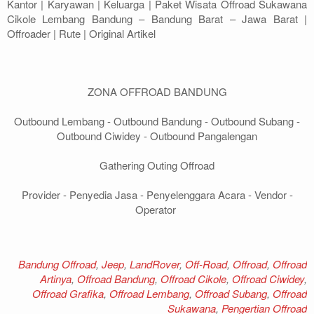
Kantor | Karyawan | Keluarga | Paket Wisata Offroad Sukawana
Cikole Lembang Bandung – Bandung Barat – Jawa Barat |
Offroader | Rute | Original Artikel
ZONA OFFROAD BANDUNG
Outbound Lembang - Outbound Bandung - Outbound Subang -
Outbound Ciwidey - Outbound Pangalengan
Gathering Outing Offroad
Provider - Penyedia Jasa - Penyelenggara Acara - Vendor -
Operator
Bandung Offroad
,
Jeep
,
LandRover
,
Off-Road
,
Offroad
,
Offroad
Artinya
,
Offroad Bandung
,
Offroad Cikole
,
Offroad Ciwidey
,
Offroad Grafika
,
Offroad Lembang
,
Offroad Subang
,
Offroad
Sukawana
,
Pengertian Offroad