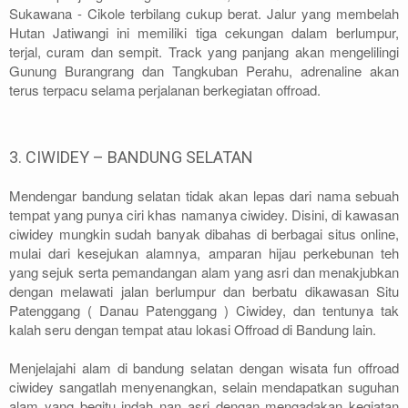
Sukawana - Cikole terbilang cukup berat. Jalur yang membelah
Hutan Jatiwangi ini memiliki tiga cekungan dalam berlumpur,
terjal, curam dan sempit. Track yang panjang akan mengelilingi
Gunung Burangrang dan Tangkuban Perahu, adrenaline akan
terus terpacu selama perjalanan berkegiatan offroad.
3. CIWIDEY – BANDUNG SELATAN
Mendengar bandung selatan tidak akan lepas dari nama sebuah
tempat yang punya ciri khas namanya ciwidey. Disini, di kawasan
ciwidey mungkin sudah banyak dibahas di berbagai situs online,
mulai dari kesejukan alamnya, amparan hijau perkebunan teh
yang sejuk serta pemandangan alam yang asri dan menakjubkan
dengan melawati jalan berlumpur dan berbatu dikawasan Situ
Patenggang ( Danau Patenggang ) Ciwidey, dan tentunya tak
kalah seru dengan tempat atau lokasi Offroad di Bandung lain.
Menjelajahi alam di bandung selatan dengan wisata fun offroad
ciwidey sangatlah menyenangkan, selain mendapatkan suguhan
alam yang begitu indah nan asri dengan mengadakan kegiatan