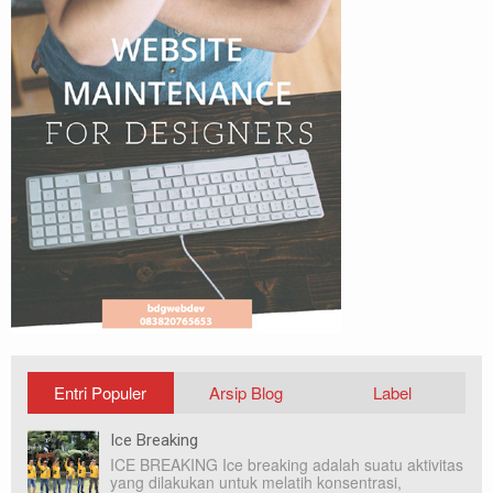
Entri Populer
Arsip Blog
Label
Ice Breaking
ICE BREAKING Ice breaking adalah suatu aktivitas
yang dilakukan untuk melatih konsentrasi,