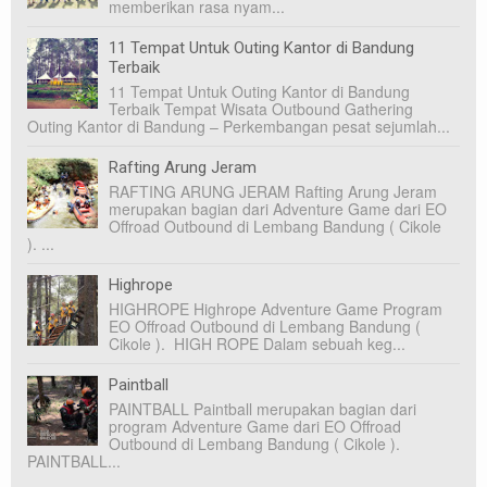
memberikan rasa nyam...
11 Tempat Untuk Outing Kantor di Bandung
Terbaik
11 Tempat Untuk Outing Kantor di Bandung
Terbaik Tempat Wisata Outbound Gathering
Outing Kantor di Bandung – Perkembangan pesat sejumlah...
Rafting Arung Jeram
RAFTING ARUNG JERAM Rafting Arung Jeram
merupakan bagian dari Adventure Game dari EO
Offroad Outbound di Lembang Bandung ( Cikole
). ...
Highrope
HIGHROPE Highrope Adventure Game Program
EO Offroad Outbound di Lembang Bandung (
Cikole ). HIGH ROPE Dalam sebuah keg...
Paintball
PAINTBALL Paintball merupakan bagian dari
program Adventure Game dari EO Offroad
Outbound di Lembang Bandung ( Cikole ).
PAINTBALL...