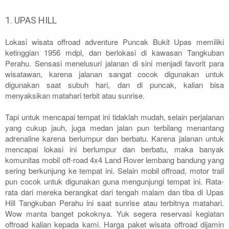
1. UPAS HILL
Lokasi wisata offroad adventure Puncak Bukit Upas memiliki
ketinggian 1956 mdpl, dan berlokasi di kawasan Tangkuban
Perahu. Sensasi menelusuri jalanan di sini menjadi favorit para
wisatawan, karena jalanan sangat cocok digunakan untuk
digunakan saat subuh hari, dan di puncak, kalian bisa
menyaksikan matahari terbit atau sunrise.
Tapi untuk mencapai tempat ini tidaklah mudah, selain perjalanan
yang cukup jauh, juga medan jalan pun terbilang menantang
adrenaline karena berlumpur dan berbatu. Karena jalanan untuk
mencapai lokasi ini berlumpur dan berbatu, maka banyak
komunitas mobil off-road 4x4 Land Rover lembang bandung yang
sering berkunjung ke tempat ini. Selain mobil offroad, motor trail
pun cocok untuk digunakan guna mengunjungi tempat ini. Rata-
rata dari mereka berangkat dari tengah malam dan tiba di Upas
Hill Tangkuban Perahu ini saat sunrise atau terbitnya matahari.
Wow manta banget pokoknya. Yuk segera reservasi kegiatan
offroad kalian kepada kami. Harga paket wisata offroad dijamin