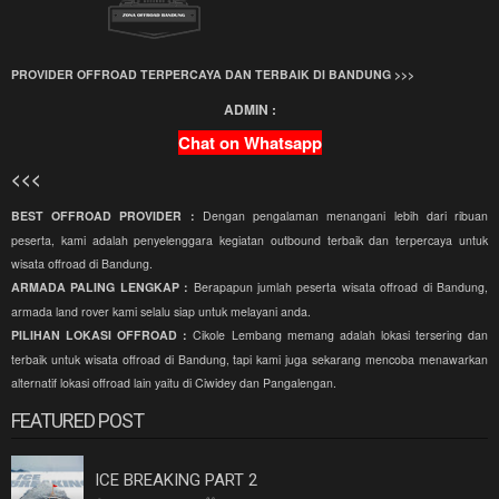
PROVIDER OFFROAD TERPERCAYA DAN TERBAIK DI BANDUNG >>>
ADMIN :
Chat on Whatsapp
<<<
BEST OFFROAD PROVIDER :
Dengan pengalaman menangani lebih dari ribuan
peserta, kami adalah penyelenggara kegiatan outbound terbaik dan terpercaya untuk
wisata offroad di Bandung.
ARMADA PALING LENGKAP :
Berapapun jumlah peserta wisata offroad di Bandung,
armada land rover kami selalu siap untuk melayani anda.
PILIHAN LOKASI OFFROAD :
Cikole Lembang memang adalah lokasi tersering dan
terbaik untuk wisata offroad di Bandung, tapi kami juga sekarang mencoba menawarkan
alternatif lokasi offroad lain yaitu di Ciwidey dan Pangalengan.
FEATURED POST
ICE BREAKING PART 2