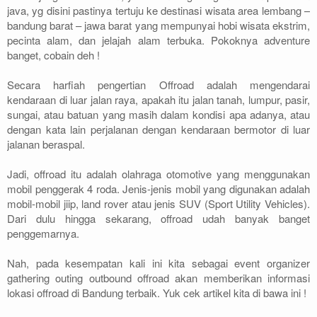
java, yg disini pastinya tertuju ke destinasi wisata area lembang –
bandung barat – jawa barat yang mempunyai hobi wisata ekstrim,
pecinta alam, dan jelajah alam terbuka. Pokoknya adventure
banget, cobain deh !
Secara harfiah pengertian Offroad adalah mengendarai
kendaraan di luar jalan raya, apakah itu jalan tanah, lumpur, pasir,
sungai, atau batuan yang masih dalam kondisi apa adanya, atau
dengan kata lain perjalanan dengan kendaraan bermotor di luar
jalanan beraspal.
Jadi, offroad itu adalah olahraga otomotive yang menggunakan
mobil penggerak 4 roda. Jenis-jenis mobil yang digunakan adalah
mobil-mobil jiip, land rover atau jenis SUV (Sport Utility Vehicles).
Dari dulu hingga sekarang, offroad udah banyak banget
penggemarnya.
Nah, pada kesempatan kali ini kita sebagai event organizer
gathering outing outbound offroad akan memberikan informasi
lokasi offroad di Bandung terbaik. Yuk cek artikel kita di bawa ini !