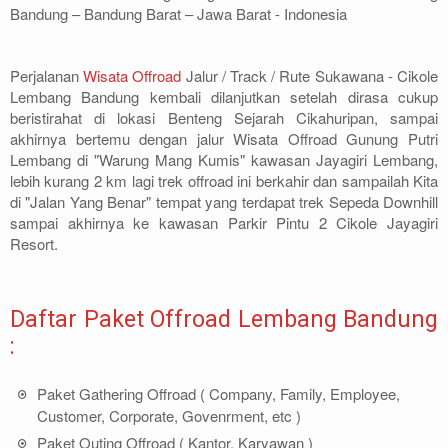
Bandung – Bandung Barat – Jawa Barat - Indonesia
Perjalanan
Wisata Offroad
Jalur / Track / Rute Sukawana - Cikole
Lembang Bandung kembali dilanjutkan setelah dirasa cukup
beristirahat di lokasi Benteng Sejarah Cikahuripan, sampai
akhirnya bertemu dengan jalur Wisata Offroad Gunung Putri
Lembang di "Warung Mang Kumis" kawasan Jayagiri Lembang,
lebih kurang 2 km lagi trek offroad ini berkahir dan sampailah Kita
di "Jalan Yang Benar" tempat yang terdapat trek Sepeda Downhill
sampai akhirnya ke kawasan Parkir Pintu 2 Cikole Jayagiri
Resort.
Daftar Paket Offroad Lembang Bandung
:
Paket Gathering Offroad ( Company, Family, Employee,
Customer, Corporate, Govenrment, etc )
Paket Outing Offroad ( Kantor, Karyawan )