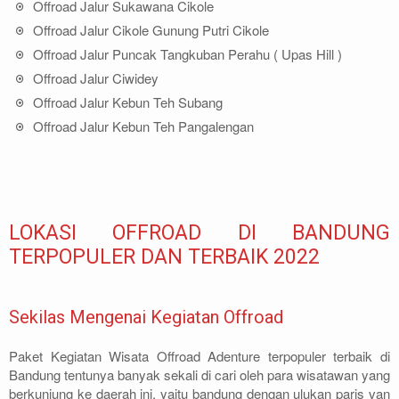
Offroad Jalur Sukawana Cikole
Offroad Jalur Cikole Gunung Putri Cikole
Offroad Jalur Puncak Tangkuban Perahu ( Upas Hill )
Offroad Jalur Ciwidey
Offroad Jalur Kebun Teh Subang
Offroad Jalur Kebun Teh Pangalengan
LOKASI OFFROAD DI BANDUNG
TERPOPULER DAN TERBAIK 2022
Sekilas Mengenai Kegiatan Offroad
Paket Kegiatan Wisata Offroad Adenture terpopuler terbaik di
Bandung tentunya banyak sekali di cari oleh para wisatawan yang
berkunjung ke daerah ini, yaitu bandung dengan ulukan paris van