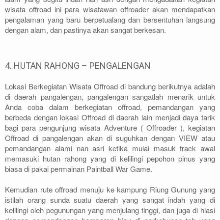
wisata offroad ini para wisatawan offroader akan mendapatkan
pengalaman yang baru berpetualang dan bersentuhan langsung
dengan alam, dan pastinya akan sangat berkesan.
4. HUTAN RAHONG – PENGALENGAN
Lokasi Berkegiatan Wisata Offroad di bandung berikutnya adalah
di daerah pangalengan, pangalengan sangatlah menarik untuk
Anda coba dalam berkegiatan offroad, pemandangan yang
berbeda dengan lokasi Offroad di daerah lain menjadi daya tarik
bagi para pengunjung wisata Adventure ( Offroader ), kegiatan
Offroad di pangalengan akan di suguhkan dengan VIEW atau
pemandangan alami nan asri ketika mulai masuk track awal
memasuki hutan rahong yang di kelilingi pepohon pinus yang
biasa di pakai permainan Paintball War Game.
Kemudian rute offroad menuju ke kampung Riung Gunung yang
istilah orang sunda suatu daerah yang sangat indah yang di
kelilingi oleh pegunungan yang menjulang tinggi, dan juga di hiasi