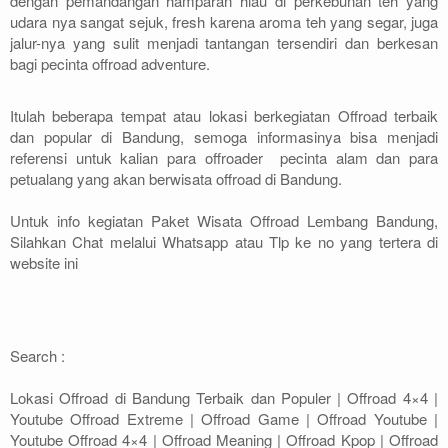
dengan pemandangan hamparan hiau di perkebunan teh yang
udara nya sangat sejuk, fresh karena aroma teh yang segar, juga
jalur-nya yang sulit menjadi tantangan tersendiri dan berkesan
bagi pecinta offroad adventure.
Itulah beberapa tempat atau lokasi berkegiatan Offroad terbaik
dan popular di Bandung, semoga informasinya bisa menjadi
referensi untuk kalian para offroader pecinta alam dan para
petualang yang akan berwisata offroad di Bandung.
Untuk info kegiatan Paket Wisata Offroad Lembang Bandung,
Silahkan Chat melalui Whatsapp atau Tlp ke no yang tertera di
website ini
Search :
Lokasi Offroad di Bandung Terbaik dan Populer | Offroad 4×4 |
Youtube Offroad Extreme | Offroad Game | Offroad Youtube |
Youtube Offroad 4×4 | Offroad Meaning | Offroad Kpop | Offroad