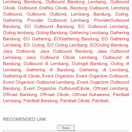
Lembang Bandung
,
Outbound Bandung Lembang
,
Outbound
Cikole
,
Outbound Grafika Cikole
,
Bandung Outbound
,
Lembang
Outbound
,
Outbound
,
Outbond
,
Lembang
,
Bandung
,
Outing
,
Gathering
,
Provider Outbound Lembang
,
ProviderOutbound
Bandung
,
EO Outbound Bandung
,
EO Outbound Lembang
,
Outing lembang
,
Outing Bandung
,
Gathering Lembang
,
Gathering
Bandung
,
EO Gathering
,
EOGathering Bandung
,
EO Gathering
Lembang
,
EO Outing
,
EO Outing Lembang
,
EOOuting Bandung
,
Jasa Outbound
,
Jasa Outbound Bandung
,
Jasa Outbound
Lembang
,
Jasa Outbound Cikole Lembang
,
Outbound di
Bandung
,
Outbound di Lembang
,
Outingdi Bandung
,
Outing di
Lembang
,
Gathering di Bandung
,
Gathering di Lembang
,
Gathering di Cikole
,
Event Organizer
,
Event Organizer Outbound
,
Event Organizer Outbound Lembang
,
Event Organizer Outbound
Bandung
,
Event Organizer OutboundCikole
,
Offroad Lembang
,
Offroad Bandung
,
Offroad Cikole
,
Offroad Sukawana
,
Paintball
Lembang
,
Paintball Bandung
,
Paintball Cikole
,
Paintball
,
RECOMENDED LINK