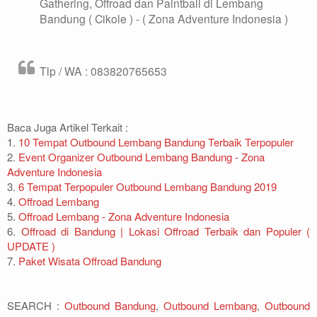
Gathering, Offroad dan Paintball di Lembang
Bandung ( Cikole ) - ( Zona Adventure Indonesia )
Tlp / WA : 083820765653
Baca Juga Artikel Terkait :
1.
10 Tempat Outbound Lembang Bandung Terbaik Terpopuler
2.
Event Organizer Outbound Lembang Bandung - Zona
Adventure Indonesia
3.
6 Tempat Terpopuler Outbound Lembang Bandung 2019
4.
Offroad Lembang
5.
Offroad Lembang - Zona Adventure Indonesia
6.
Offroad di Bandung | Lokasi Offroad Terbaik dan Populer (
UPDATE )
7.
Paket Wisata Offroad Bandung
SEARCH :
Outbound Bandung
,
Outbound Lembang
,
Outbound