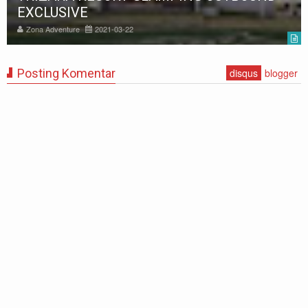
Bandung Terlengkap 2020
Zona Adventure
2020-11-13
Posting Komentar
disqus
blogger