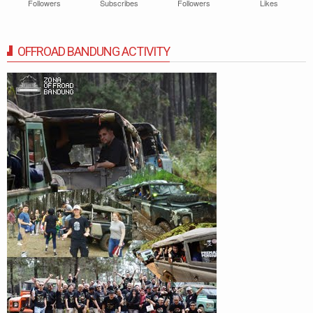
Followers
Subscribes
Followers
Likes
OFFROAD BANDUNG ACTIVITY