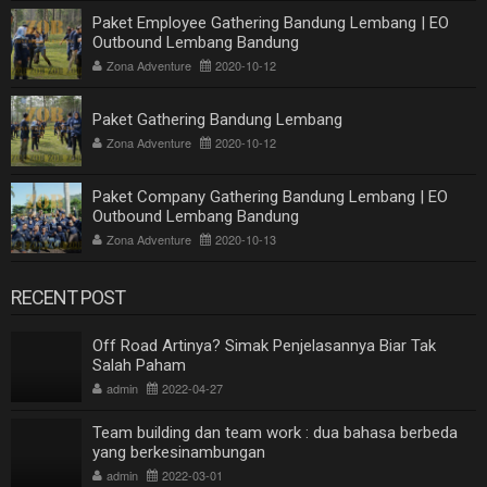
Paket Employee Gathering Bandung Lembang | EO
Outbound Lembang Bandung
Zona Adventure
2020-10-12
Paket Gathering Bandung Lembang
Zona Adventure
2020-10-12
Paket Company Gathering Bandung Lembang | EO
Outbound Lembang Bandung
Zona Adventure
2020-10-13
RECENT POST
Off Road Artinya? Simak Penjelasannya Biar Tak
Salah Paham
admin
2022-04-27
Team building dan team work : dua bahasa berbeda
yang berkesinambungan
admin
2022-03-01