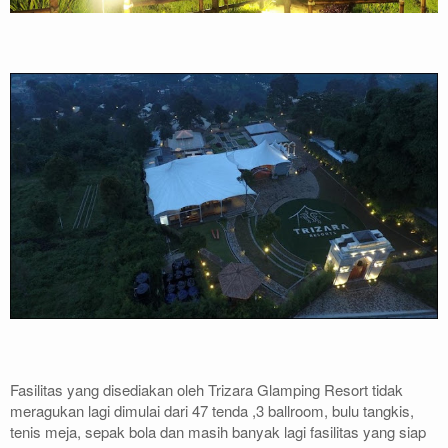
Fasilitas yang disediakan oleh Trizara Glamping Resort tidak
meragukan lagi dimulai dari 47 tenda ,3 ballroom, bulu tangkis,
tenis meja, sepak bola dan masih banyak lagi fasilitas yang siap