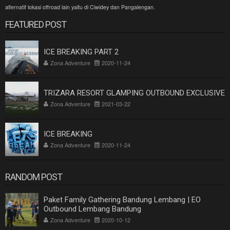
alternatif lokasi offroad lain yaitu di Ciwidey dan Pangalengan.
FEATURED POST
ICE BREAKING PART 2
Zona Adventure
2020-11-24
TRIZARA RESORT GLAMPING OUTBOUND EXCLUSIVE
Zona Adventure
2021-03-22
ICE BREAKING
Zona Adventure
2020-11-24
RANDOM POST
Paket Family Gathering Bandung Lembang | EO
Outbound Lembang Bandung
Zona Adventure
2020-10-12