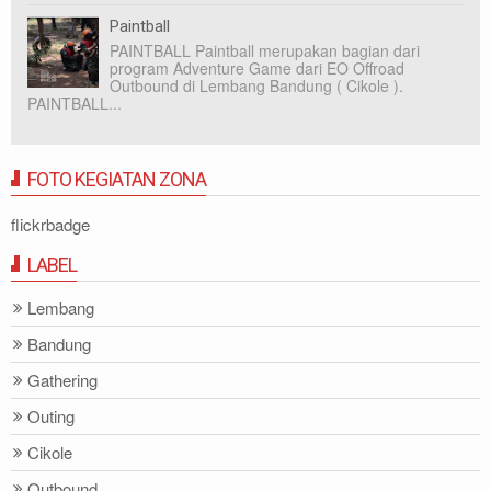
Paintball
PAINTBALL Paintball merupakan bagian dari
program Adventure Game dari EO Offroad
Outbound di Lembang Bandung ( Cikole ).
PAINTBALL...
FOTO KEGIATAN ZONA
flickrbadge
LABEL
Lembang
Bandung
Gathering
Outing
Cikole
Outbound