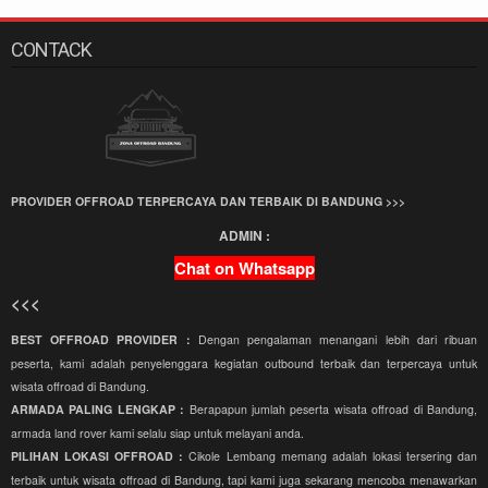
CONTACK
PROVIDER OFFROAD TERPERCAYA DAN TERBAIK DI BANDUNG >>>
ADMIN :
Chat on Whatsapp
<<<
BEST OFFROAD PROVIDER :
Dengan pengalaman menangani lebih dari ribuan
peserta, kami adalah penyelenggara kegiatan outbound terbaik dan terpercaya untuk
wisata offroad di Bandung.
ARMADA PALING LENGKAP :
Berapapun jumlah peserta wisata offroad di Bandung,
armada land rover kami selalu siap untuk melayani anda.
PILIHAN LOKASI OFFROAD :
Cikole Lembang memang adalah lokasi tersering dan
terbaik untuk wisata offroad di Bandung, tapi kami juga sekarang mencoba menawarkan