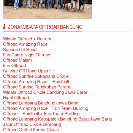
ZONA WISATA OFFROAD BANDUNG
Wisata Offroad + Botram
Offroad Amazing Race
Sunrise Off Road
Fun Camp Night Offroad
Offroad Malam
Fun Offroad
Sunrise Off Road Upas Hill
Offroad Sunrise Sukawana Cikole
Offroad Amazing Race + Paintball
Offroad Sunrise Tangkuban Perahu
Wisata Offroad Cikole Bandung Jawa Barat
Night Offroad
Offroad Lembang Bandung Jawa Barat
Offroad Amazing Race + Fun Team Building
Offroad + Paintball + Fun Team Building
Offroad Lembang Kabupaten Bandung Barat Jawa Barat
Jalur Offroad Cikole Lembang
Offroad Orchid Forest Cikole