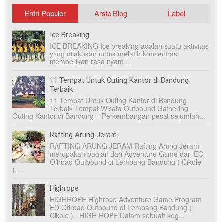
Entri Populer
Arsip Blog
Label
Ice Breaking
ICE BREAKING Ice breaking adalah suatu aktivitas
yang dilakukan untuk melatih konsentrasi,
memberikan rasa nyam...
11 Tempat Untuk Outing Kantor di Bandung
Terbaik
11 Tempat Untuk Outing Kantor di Bandung
Terbaik Tempat Wisata Outbound Gathering
Outing Kantor di Bandung – Perkembangan pesat sejumlah...
Rafting Arung Jeram
RAFTING ARUNG JERAM Rafting Arung Jeram
merupakan bagian dari Adventure Game dari EO
Offroad Outbound di Lembang Bandung ( Cikole
). ...
Highrope
HIGHROPE Highrope Adventure Game Program
EO Offroad Outbound di Lembang Bandung (
Cikole ). HIGH ROPE Dalam sebuah keg...