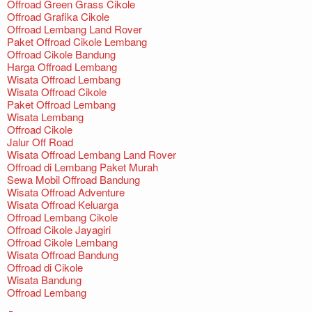
Offroad Green Grass Cikole
Offroad Grafika Cikole
Offroad Lembang Land Rover
Paket Offroad Cikole Lembang
Offroad Cikole Bandung
Harga Offroad Lembang
Wisata Offroad Lembang
Wisata Offroad Cikole
Paket Offroad Lembang
Wisata Lembang
Offroad Cikole
Jalur Off Road
Wisata Offroad Lembang Land Rover
Offroad di Lembang Paket Murah
Sewa Mobil Offroad Bandung
Wisata Offroad Adventure
Wisata Offroad Keluarga
Offroad Lembang Cikole
Offroad Cikole Jayagiri
Offroad Cikole Lembang
Wisata Offroad Bandung
Offroad di Cikole
Wisata Bandung
Offroad Lembang