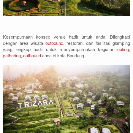
Kesempurnaan konsep venue hadir untuk anda. Dilengkapi
dengan area wisata
outbound
, restoran, dan fasilitas glamping
yang lengkap hadir untuk menyempurnakan kegiatan
outing
,
gathering
,
outbound
anda di kota Bandung.