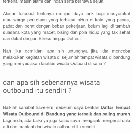
terkenal masih alami dan indah serta berhawa sejuk.
Alasan tersebut tentunya menjadi daya tarik bagi masyarakat
atau warga perkotaan yang terbiasa hidup di kota yang panas,
padat dan berat dengan beban pekerjaan, belum lagi di tambah
suasana kota yang macet, bising dan pola hidup yang tak sehat
dan dekat dengan Stress hingga Defresi.
Nah jika demikian, apa sih untungnya jika kita mencoba
melakukan kegiatan wisata di sejumlah tempat wisata di bandung
yang menyediakan fasilitas wisata Outbund di sana ?
dan apa sih sebenarnya wisata
outbound itu sendiri ?
Baiklah sahabat traveler’s, sebelum saya berikan
Daftar Tempat
Wisata Outbound di Bandung yang terbaik dan paling murah
bagi anda, ada baiknya juga kalau saya mengajak mengenal dulu
arti dan manfaat dari wisata outbound itu sendiri.