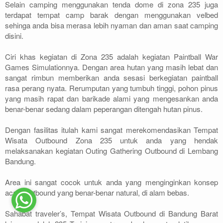
Selain camping menggunakan tenda dome di zona 235 juga
terdapat tempat camp barak dengan menggunakan velbed
sehinga anda bisa merasa lebih nyaman dan aman saat camping
disini.
Ciri khas kegiatan di Zona 235 adalah kegiatan Paintball War
Games Simulationnya. Dengan area hutan yang masih lebat dan
sangat rimbun memberikan anda sesasi berkegiatan paintball
rasa perang nyata. Rerumputan yang tumbuh tinggi, pohon pinus
yang masih rapat dan barikade alami yang mengesankan anda
benar-benar sedang dalam peperangan ditengah hutan pinus.
Dengan fasilitas itulah kami sangat merekomendasikan Tempat
Wisata Outbound Zona 235 untuk anda yang hendak
melaksanakan kegiatan Outing Gathering Outbound di Lembang
Bandung.
Area ini sangat cocok untuk anda yang menginginkan konsep
acara outbound yang benar-benar natural, di alam bebas.
Sahabat traveler’s, Tempat Wisata Outbound di Bandung Barat