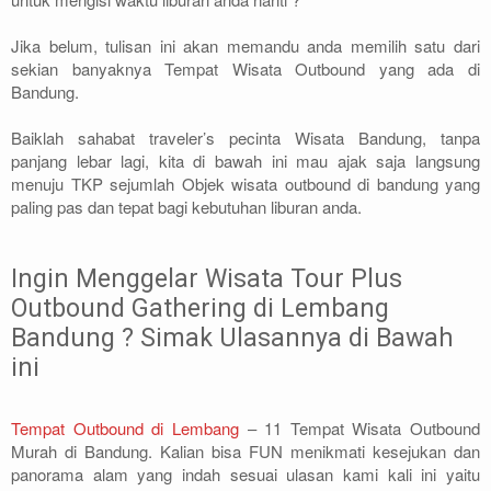
Jika belum, tulisan ini akan memandu anda memilih satu dari
sekian banyaknya Tempat Wisata Outbound yang ada di
Bandung.
Baiklah sahabat traveler’s pecinta Wisata Bandung, tanpa
panjang lebar lagi, kita di bawah ini mau ajak saja langsung
menuju TKP sejumlah Objek wisata outbound di bandung yang
paling pas dan tepat bagi kebutuhan liburan anda.
Ingin Menggelar Wisata Tour Plus
Outbound Gathering di Lembang
Bandung ? Simak Ulasannya di Bawah
ini
Tempat Outbound di Lembang
– 11 Tempat Wisata Outbound
Murah di Bandung. Kalian bisa FUN menikmati kesejukan dan
panorama alam yang indah sesuai ulasan kami kali ini yaitu