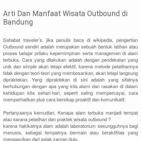
Arti Dan Manfaat Wisata Outbound di
Bandung
Sahabat traveler’s, jika penulis baca di wikipedia, pengertian
Outbound sendiri adalah merupakan sebuah bentuk latihan atau
proses belajar prilaku kepemimpinan serta managemen di alam
terbuka. Cara yang dilakukan adalah dengan pendekatan yang
unik dan simple akan tetapi efektif, karena metode pelatihannya
tidak dengan teori-teori yang membosankan, akan tetapi langsung
dipraktekan. Yang dipraktekan di sini adalah yang sifatnya
berhubungan dengan apa yang kita alami dan rasakan di dalam
kehidupan kita sehari-hari, seperti saling mempercayai, cara
memperhatikan plus cara bersikap proaktif dan komunikatif.
Pertanyaanya kemudian, Kenapa alam terbuka menjadi tempat
atau sarana pelatihan dan praktek wisata outbound ?
karena hakikatnya alam adalah laboratorium sesungguhnya bagi
manusia, sebagai tempatnya bermain atau beraktifitas yang
mengasyikan dari sejak zaman dulu.