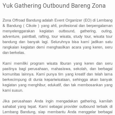
Yuk Gathering Outbound Bareng Zona
Zona Offroad Bandung adalah Event Organizer (EO) di Lembang
& Bandung ( Cikole ) yang ahli, profesional dan berpengalaman
menyelenggarakan kegiatan outbound, gathering, outing,
adventure, paintball, rafting, tour wisata, study tour, wisata tour
bandung dan banyak lagi. Seluruhnya bisa kami jadikan satu
rangkaian kegiatan demi menghasilkan acara yang keren, seru
dan berkelas.
Kami memiliki program wisata liburan yang keren dan seru
pastinya bagi perusahaan, mahasiswa, sekolah, dan berbagai
komunitas lainnya. Kami punya tim yang kreatif dan telah lama
berkecimpung di dunia kepariwisataan, sehingga akan banyak
kegiatan yang menghibur, edukatif, dan tak membosankan yang
kami susun.
Jika perusahaan Anda ingin mengadakan gathering, kamilah
sahabat yang tepat. Kami sebagai provider outbound terbaik di
Lembang Bandung, siap membantu Anda menggelar berbagai