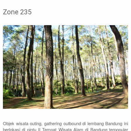
Zone 235
Objek wisata outing, gathering outbound di lembang Bandung ini
berlokasi di pintu II Tempat Wisata Alam di Bandung terpopuler