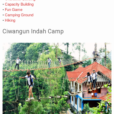
•
Capacity Building
•
Fun Game
•
Camping Ground
•
Hiking
Ciwangun Indah Camp