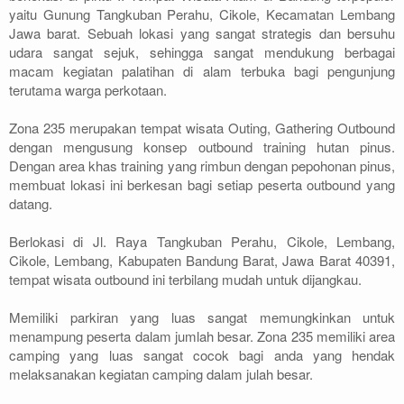
yaitu Gunung Tangkuban Perahu, Cikole, Kecamatan Lembang
Jawa barat. Sebuah lokasi yang sangat strategis dan bersuhu
udara sangat sejuk, sehingga sangat mendukung berbagai
macam kegiatan palatihan di alam terbuka bagi pengunjung
terutama warga perkotaan.
Zona 235 merupakan tempat wisata Outing, Gathering Outbound
dengan mengusung konsep outbound training hutan pinus.
Dengan area khas training yang rimbun dengan pepohonan pinus,
membuat lokasi ini berkesan bagi setiap peserta outbound yang
datang.
Berlokasi di Jl. Raya Tangkuban Perahu, Cikole, Lembang,
Cikole, Lembang, Kabupaten Bandung Barat, Jawa Barat 40391,
tempat wisata outbound ini terbilang mudah untuk dijangkau.
Memiliki parkiran yang luas sangat memungkinkan untuk
menampung peserta dalam jumlah besar. Zona 235 memiliki area
camping yang luas sangat cocok bagi anda yang hendak
melaksanakan kegiatan camping dalam julah besar.