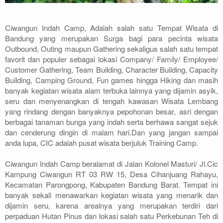
Ciwangun Indah Camp, Adalah salah satu Tempat Wisata di
Bandung yang merupakan Surga bagi para pecinta wisata
Outbound, Outing maupun Gathering sekaligus salah satu tempat
favorit dan populer sebagai lokasi Company/ Family/ Employee/
Customer Gathering, Team Building, Character Building, Capacity
Building, Camping Ground, Fun games hingga Hiking dan masih
banyak kegiatan wisata alam terbuka lainnya yang dijamin asyik,
seru dan menyenangkan di tengah kawasan Wisata Lembang
yang rindang dengan banyaknya pepohonan besar, asri dengan
berbagai tanaman bunga yang indah serta berhawa sangat sejuk
dan cenderung dingin di malam hari.Dan yang jangan sampai
anda lupa, CIC adalah pusat wisata berjuluk Training Camp.
Ciwangun Indah Camp beralamat di Jalan Kolonel Masturi/ Jl.Cic
Kampung Ciwangun RT 03 RW 15, Desa Cihanjuang Rahayu,
Kecamatan Parongpong, Kabupaten Bandung Barat. Tempat ini
banyak sekali menawarkan kegiatan wisata yang menarik dan
dijamin seru, karena arealnya yang merupakan terdiri dari
perpaduan Hutan Pinus dan lokasi salah satu Perkebunan Teh di